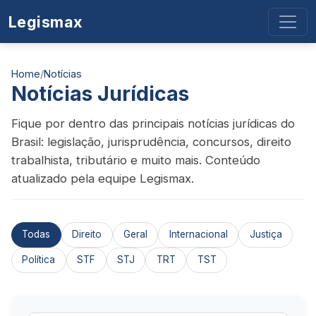
Legismax
Home
/
Notícias
Notícias Jurídicas
Fique por dentro das principais notícias jurídicas do
Brasil: legislação, jurisprudência, concursos, direito
trabalhista, tributário e muito mais. Conteúdo
atualizado pela equipe Legismax.
Todas
Direito
Geral
Internacional
Justiça
Política
STF
STJ
TRT
TST