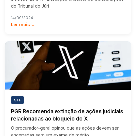
do Tribunal do Júri
14/09/2024
Ler mais →
STF
PGR Recomenda extinção de ações judiciais
relacionadas ao bloqueio do X
O procurador-geral opinou que as ações devem ser
encerradas sem um exame de mérito.