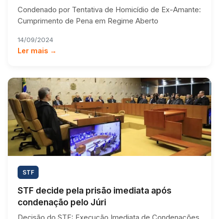
Condenado por Tentativa de Homicídio de Ex-Amante:
Cumprimento de Pena em Regime Aberto
14/09/2024
Ler mais →
STF
STF decide pela prisão imediata após
condenação pelo Júri
Decisão do STF: Execução Imediata de Condenações