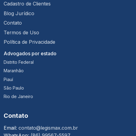
Cadastro de Clientes
Blog Jurídico
Contato
Termos de Uso
Política de Privacidade
Advogados por estado
Distrito Federal
Maranhão
Piauí
São Paulo
Rio de Janeiro
Contato
Email:
contato@legismax.com.br
WhatsApp:
(86) 99567-5597