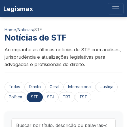
Legismax
Home
/
Notícias
/
STF
Notícias de STF
Acompanhe as últimas notícias de STF com análises,
jurisprudência e atualizações legislativas para
advogados e profissionais do direito.
Todas
Direito
Geral
Internacional
Justiça
Política
STF
STJ
TRT
TST
Buscar notícias