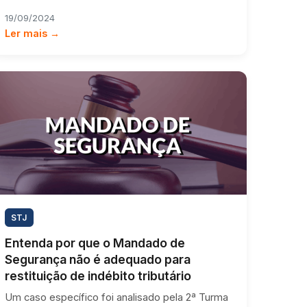
19/09/2024
Ler mais →
STJ
Entenda por que o Mandado de
Segurança não é adequado para
restituição de indébito tributário
Um caso específico foi analisado pela 2ª Turma