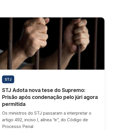
STJ
STJ Adota nova tese do Supremo:
Prisão após condenação pelo júri agora
permitida
Os ministros do STJ passaram a interpretar o
artigo 492, inciso I, alínea “e”, do Código de
Processo Penal