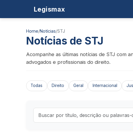
Legismax
Home
/
Notícias
/
STJ
Notícias de STJ
Acompanhe as últimas notícias de STJ com anál
advogados e profissionais do direito.
Todas
Direito
Geral
Internacional
Jus
Buscar notícias