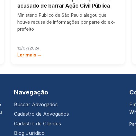
acusado de barrar Ação Civil Pública
Ministério Público de São Paulo alegou que
houve recusa de informações por parte do ex-
prefeito
12/07/2024
Ler mais →
Navegação
C
o
Buscar Advogados
Em
u
Wh
Cadastro de Advogados
Cadastro de Clientes
Par
Blog Jurídico