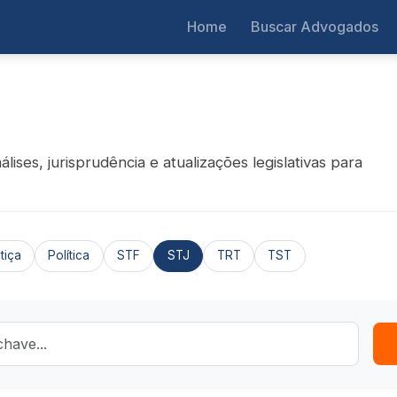
Home
Buscar Advogados
ises, jurisprudência e atualizações legislativas para
tiça
Política
STF
STJ
TRT
TST