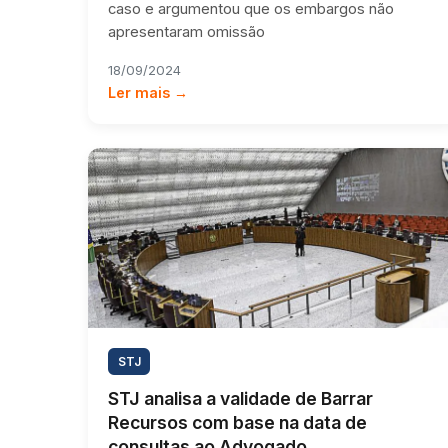
caso e argumentou que os embargos não
apresentaram omissão
18/09/2024
Ler mais →
STJ
STJ analisa a validade de Barrar
Recursos com base na data de
consultas ao Advogado