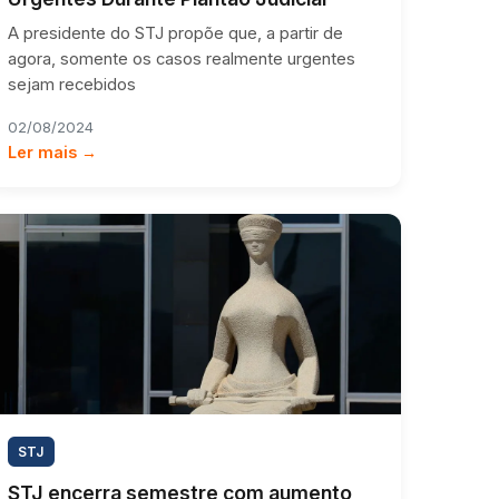
A presidente do STJ propõe que, a partir de
agora, somente os casos realmente urgentes
sejam recebidos
02/08/2024
Ler mais →
STJ
STJ encerra semestre com aumento