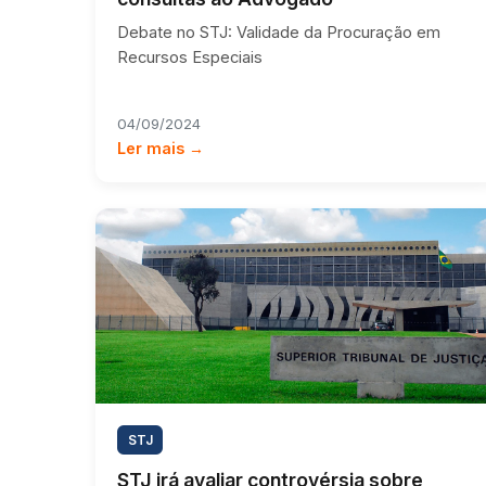
Debate no STJ: Validade da Procuração em
Recursos Especiais
04/09/2024
Ler mais →
STJ
STJ irá avaliar controvérsia sobre