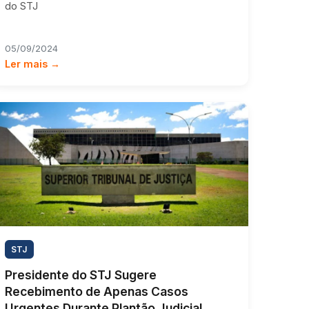
do STJ
05/09/2024
Ler mais →
STJ
Presidente do STJ Sugere
Recebimento de Apenas Casos
Urgentes Durante Plantão Judicial