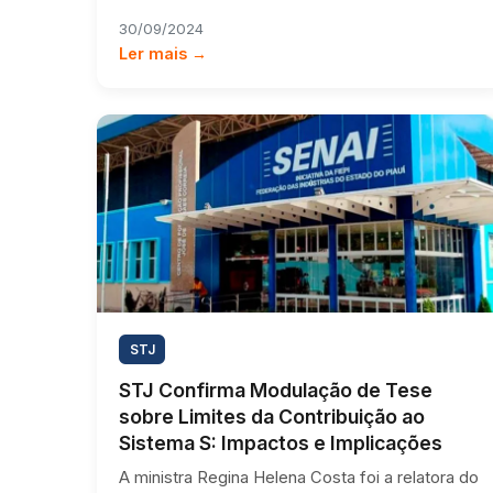
30/09/2024
Ler mais →
STJ
STJ Confirma Modulação de Tese
sobre Limites da Contribuição ao
Sistema S: Impactos e Implicações
A ministra Regina Helena Costa foi a relatora do