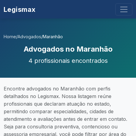
Legismax
Home
/
Advogados
/
Maranhão
Advogados no Maranhão
4 profissionais encontrados
Encontre advogados no Maranhão com perfis
detalhados no Legismax. Nossa listagem reúne
profissionais que declaram atuação no estado,
permitindo comparar especialidades, cidades de
atendimento e avaliações antes de entrar em contato.
Seja para consultoria preventiva, contencioso ou
assessoria empresarial, você pode filtrar por área do