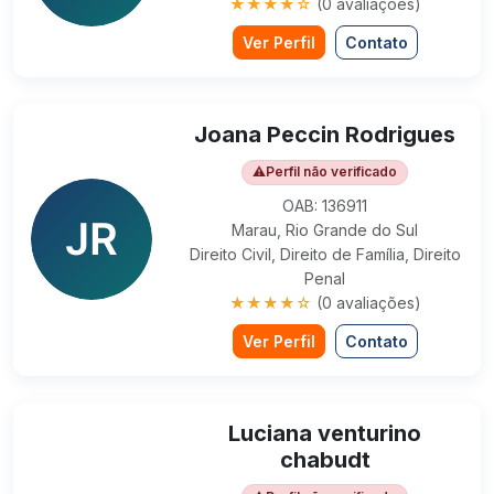
★★★★☆
(0 avaliações)
Ver Perfil
Contato
Joana Peccin Rodrigues
⚠
Perfil não verificado
OAB: 136911
Marau, Rio Grande do Sul
Direito Civil, Direito de Família, Direito
Penal
★★★★☆
(0 avaliações)
Ver Perfil
Contato
Luciana venturino
chabudt