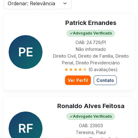
Patrick Ernandes
✓
Advogado Verificado
OAB: 24.729/PI
Não informado
Direito Civil, Direito de Família, Direito
Penal, Direito Previdenciário
★★★★☆
(0 avaliações)
Ver Perfil
Contato
Ronaldo Alves Feitosa
✓
Advogado Verificado
OAB: 23903
Teresina, Piauí