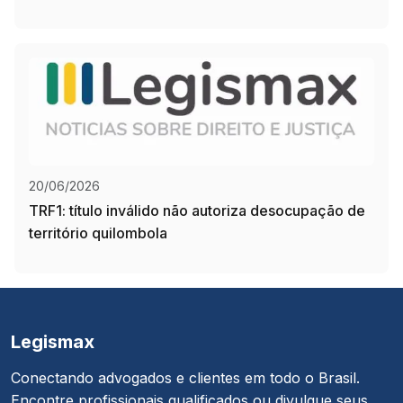
20/06/2026
TRF1: título inválido não autoriza desocupação de
território quilombola
Legismax
Conectando advogados e clientes em todo o Brasil.
Encontre profissionais qualificados ou divulgue seus