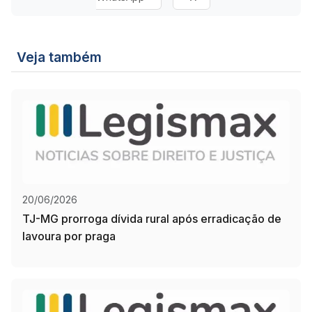
Veja também
20/06/2026
TJ-MG prorroga dívida rural após erradicação de
lavoura por praga