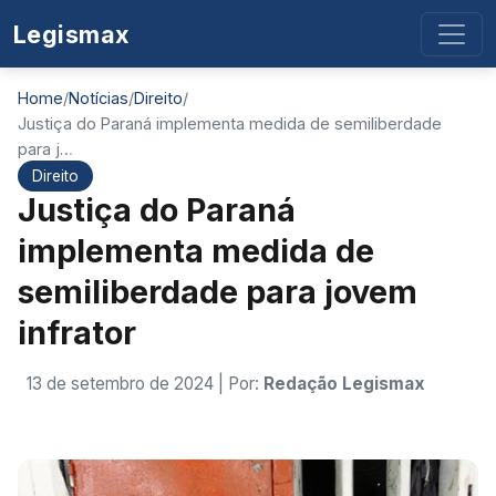
Legismax
Home
/
Notícias
/
Direito
/
Justiça do Paraná implementa medida de semiliberdade
para j…
Direito
Justiça do Paraná
implementa medida de
semiliberdade para jovem
infrator
13 de setembro de 2024
| Por:
Redação Legismax