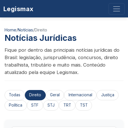
Legismax
Home
/
Notícias
/
Direito
Notícias Jurídicas
Fique por dentro das principais notícias jurídicas do
Brasil: legislação, jurisprudência, concursos, direito
trabalhista, tributário e muito mais. Conteúdo
atualizado pela equipe Legismax.
Todas
Direito
Geral
Internacional
Justiça
Política
STF
STJ
TRT
TST