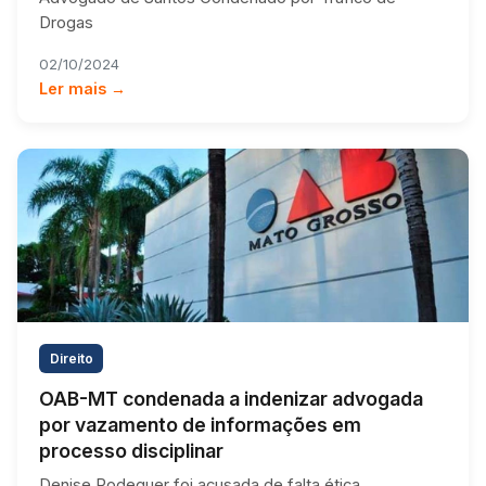
Drogas
02/10/2024
Ler mais →
Direito
OAB-MT condenada a indenizar advogada
por vazamento de informações em
processo disciplinar
Denise Rodeguer foi acusada de falta ética