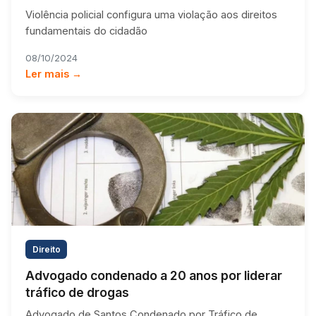
Violência policial configura uma violação aos direitos
fundamentais do cidadão
08/10/2024
Ler mais →
Direito
Advogado condenado a 20 anos por liderar
tráfico de drogas
Advogado de Santos Condenado por Tráfico de