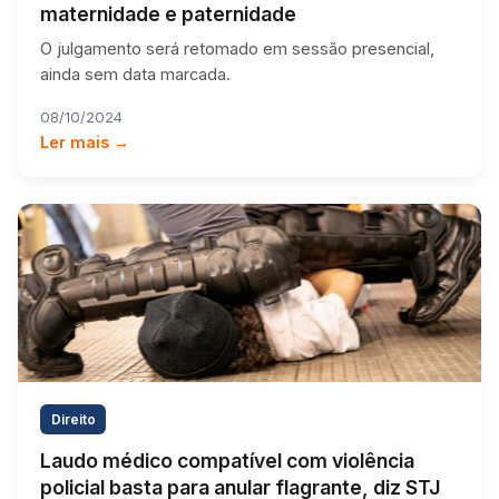
maternidade e paternidade
O julgamento será retomado em sessão presencial,
ainda sem data marcada.
08/10/2024
Ler mais →
Direito
Laudo médico compatível com violência
policial basta para anular flagrante, diz STJ