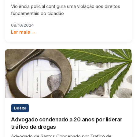
Violência policial configura uma violação aos direitos
fundamentais do cidadão
08/10/2024
Ler mais →
Direito
Advogado condenado a 20 anos por liderar
tráfico de drogas
Advogado de Santos Condenado por Tráfico de