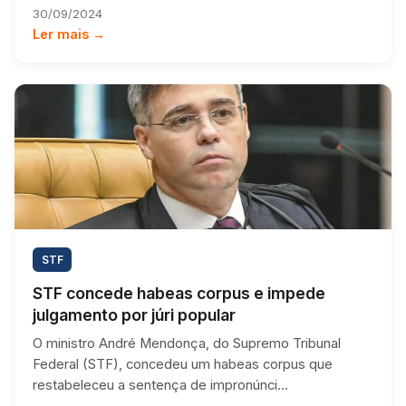
30/09/2024
Ler mais →
STF
STF concede habeas corpus e impede
julgamento por júri popular
O ministro André Mendonça, do Supremo Tribunal
Federal (STF), concedeu um habeas corpus que
restabeleceu a sentença de impronúnci…