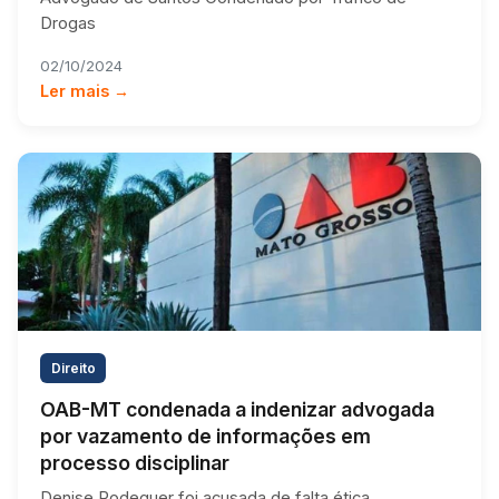
Drogas
02/10/2024
Ler mais →
Direito
OAB-MT condenada a indenizar advogada
por vazamento de informações em
processo disciplinar
Denise Rodeguer foi acusada de falta ética