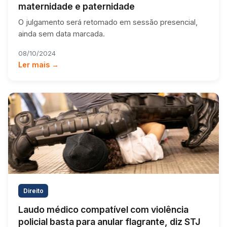
maternidade e paternidade
O julgamento será retomado em sessão presencial,
ainda sem data marcada.
08/10/2024
Ler mais →
Direito
Laudo médico compatível com violência
policial basta para anular flagrante, diz STJ