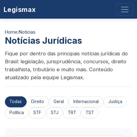
Legismax
Home
/
Notícias
Notícias Jurídicas
Fique por dentro das principais notícias jurídicas do
Brasil: legislação, jurisprudência, concursos, direito
trabalhista, tributário e muito mais. Conteúdo
atualizado pela equipe Legismax.
Todas
Direito
Geral
Internacional
Justiça
Política
STF
STJ
TRT
TST