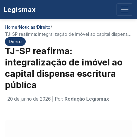
Legismax
Home
/
Notícias
/
Direito
/
TJ-SP reafirma: integralização de imóvel ao capital dispens…
Direito
TJ-SP reafirma:
integralização de imóvel ao
capital dispensa escritura
pública
20 de junho de 2026
| Por:
Redação Legismax