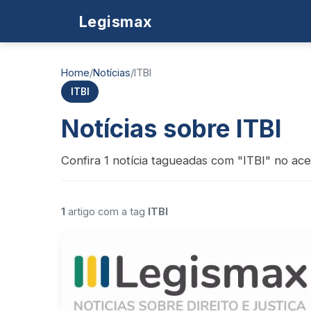
Legismax
Home
/
Notícias
/
ITBI
ITBI
Notícias sobre ITBI
Confira 1 notícia tagueadas com "ITBI" no ace
1
artigo com a tag
ITBI