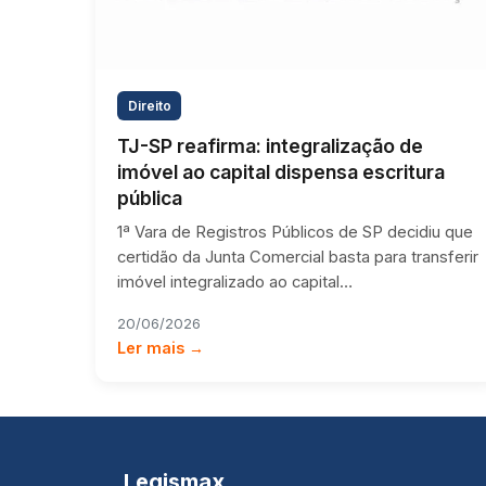
Direito
TJ-SP reafirma: integralização de
imóvel ao capital dispensa escritura
pública
1ª Vara de Registros Públicos de SP decidiu que
certidão da Junta Comercial basta para transferir
imóvel integralizado ao capital…
20/06/2026
Ler mais →
Legismax