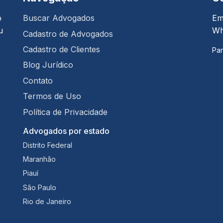
o
Buscar Advogados
Em
u
Wh
Cadastro de Advogados
Cadastro de Clientes
Par
Blog Jurídico
Contato
Termos de Uso
Política de Privacidade
Advogados por estado
Distrito Federal
Maranhão
Piauí
São Paulo
Rio de Janeiro