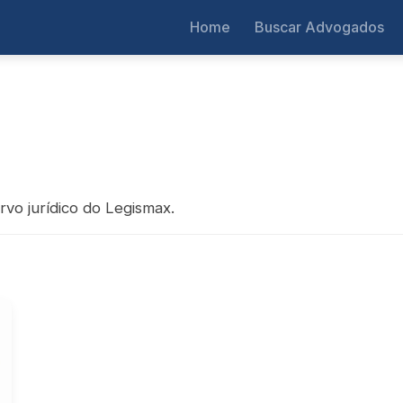
Home
Buscar Advogados
rvo jurídico do Legismax.