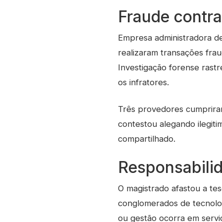
Fraude contra
Empresa administradora de 
realizaram transações fra
Investigação forense rastr
os infratores.
Três provedores cumpriram 
contestou alegando ilegiti
compartilhado.
Responsabilid
O magistrado afastou a tese
conglomerados de tecnolo
ou gestão ocorra em servi