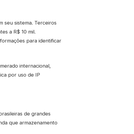
m seu sistema. Terceiros
es a R$ 10 mil.
formações para identificar
omerado internacional,
nica por uso de IP
brasileiras de grandes
ainda que armazenamento