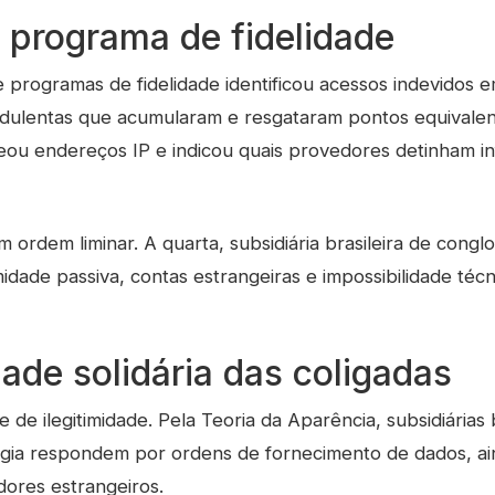
 programa de fidelidade
programas de fidelidade identificou acessos indevidos e
udulentas que acumularam e resgataram pontos equivalent
eou endereços IP e indicou quais provedores detinham in
ordem liminar. A quarta, subsidiária brasileira de congl
midade passiva, contas estrangeiras e impossibilidade téc
ade solidária das coligadas
 de ilegitimidade. Pela Teoria da Aparência, subsidiárias 
gia respondem por ordens de fornecimento de dados, 
dores estrangeiros.