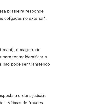
resa brasileira responde
s coligadas no exterior",
-tenant), o magistrado
para tentar identificar o
ade não pode ser transferido
posta a ordens judiciais
os. Vítimas de fraudes