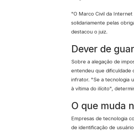
"O Marco Civil da Internet
solidariamente pelas obrig
destacou o juiz.
Dever de guar
Sobre a alegação de imposs
entendeu que dificuldade o
infrator. "Se a tecnologia 
à vítima do ilícito", determ
O que muda n
Empresas de tecnologia co
de identificação de usuár