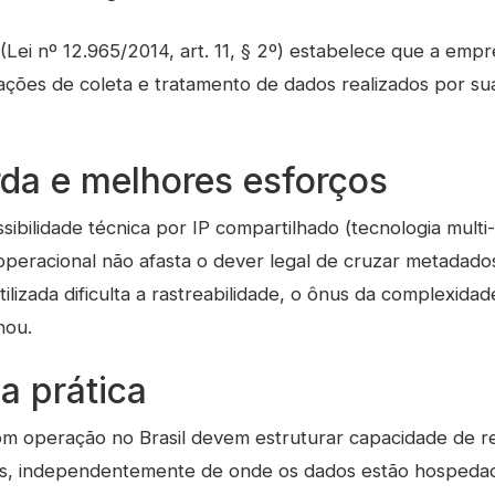
 (Lei nº 12.965/2014, art. 11, § 2º) estabelece que a emp
ações de coleta e tratamento de dados realizados por sua
da e melhores esforços
ibilidade técnica por IP compartilhado (tecnologia multi
peracional não afasta o dever legal de cruzar metadados 
utilizada dificulta a rastreabilidade, o ônus da complexid
inou.
a prática
m operação no Brasil devem estruturar capacidade de res
ios, independentemente de onde os dados estão hospedad