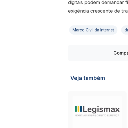
digitais podem demandar fil
exigência crescente de tra
Marco Civil da Internet
d
Compar
Veja também