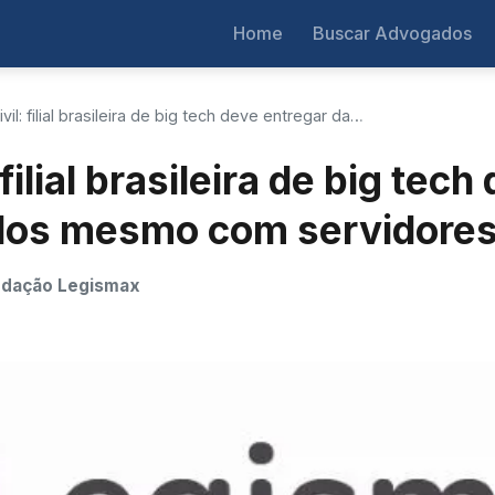
Home
Buscar Advogados
vil: filial brasileira de big tech deve entregar da…
filial brasileira de big tech
dos mesmo com servidores 
dação Legismax