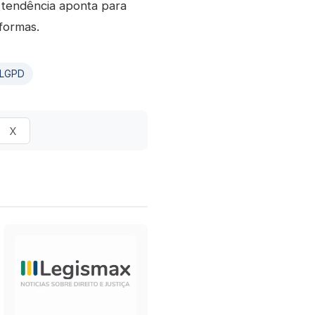
 A tendência aponta para
formas.
LGPD
X