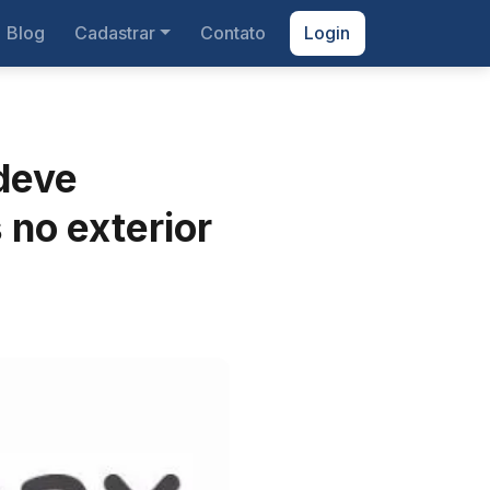
Blog
Cadastrar
Contato
Login
 deve
no exterior