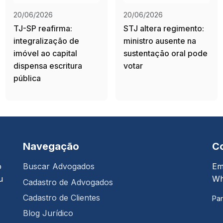
20/06/2026
20/06/2026
TJ-SP reafirma:
STJ altera regimento:
integralização de
ministro ausente na
imóvel ao capital
sustentação oral pode
dispensa escritura
votar
pública
Navegação
C
o
Buscar Advogados
Em
u
Wh
Cadastro de Advogados
Cadastro de Clientes
Par
Blog Jurídico