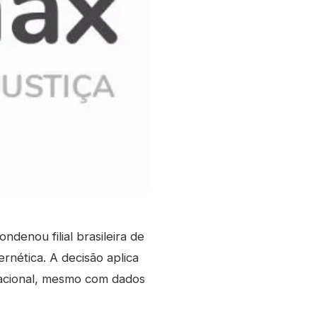
ndenou filial brasileira de
ernética. A decisão aplica
 nacional, mesmo com dados