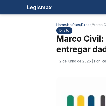
Legismax
Home
/
Notícias
/
Direito
/
Marco Ci
Direito
Marco Civil: 
entregar da
12 de junho de 2026
| Por:
Re