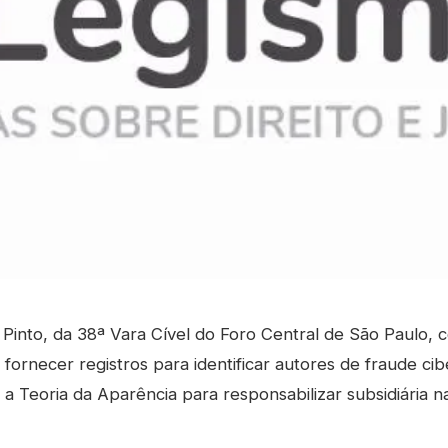
a Pinto, da 38ª Vara Cível do Foro Central de São Paulo, co
fornecer registros para identificar autores de fraude cib
e a Teoria da Aparência para responsabilizar subsidiária