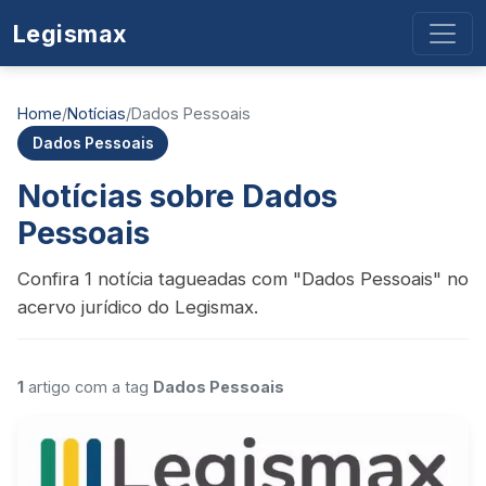
Legismax
Home
/
Notícias
/
Dados Pessoais
Dados Pessoais
Notícias sobre Dados
Pessoais
Confira 1 notícia tagueadas com "Dados Pessoais" no
acervo jurídico do Legismax.
1
artigo com a tag
Dados Pessoais