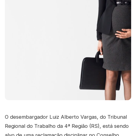
O desembargador Luiz Alberto Vargas, do Tribunal
Regional do Trabalho da 4ª Região (RS), está sendo
alvo de uma reclamação disciplinar no Conselho