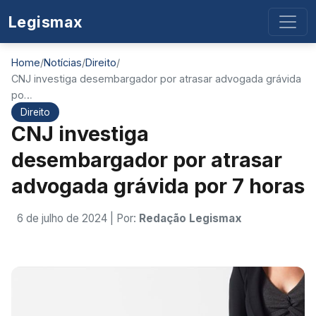
Legismax
Home
/
Notícias
/
Direito
/
CNJ investiga desembargador por atrasar advogada grávida
po…
Direito
CNJ investiga
desembargador por atrasar
advogada grávida por 7 horas
6 de julho de 2024
| Por:
Redação Legismax