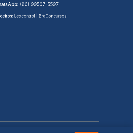
atsApp:
(86) 99567-5597
ceiros:
Lexcontrol
|
BraConcursos