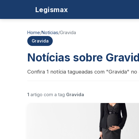
Legismax
Home
/
Notícias
/
Gravida
Gravida
Notícias sobre Gravi
Confira 1 notícia tagueadas com "Gravida" no 
1
artigo com a tag
Gravida