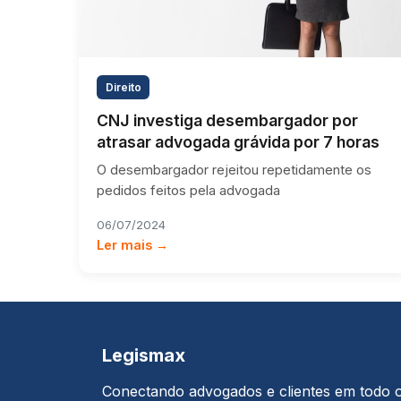
Direito
CNJ investiga desembargador por
atrasar advogada grávida por 7 horas
O desembargador rejeitou repetidamente os
pedidos feitos pela advogada
06/07/2024
Ler mais →
Legismax
Conectando advogados e clientes em todo 