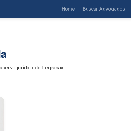
Home
Buscar Advogados
da
acervo jurídico do Legismax.