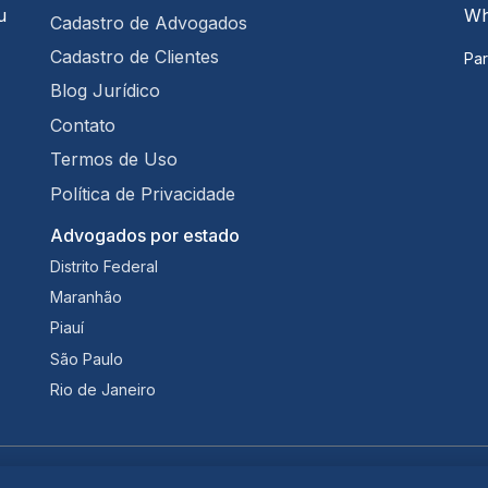
u
Wh
Cadastro de Advogados
Cadastro de Clientes
Par
Blog Jurídico
Contato
Termos de Uso
Política de Privacidade
Advogados por estado
Distrito Federal
Maranhão
Piauí
São Paulo
Rio de Janeiro
Termos de Uso
·
Política de Privacidade