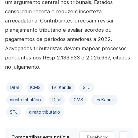
um argumento central nos tribunais. Estados
consolidam receita e reduzem incerteza
arrecadatória. Contribuintes precisam revisar
planejamento tributário e avaliar acordos ou
pagamentos de períodos anteriores a 2022.
Advogados tributaristas devem mapear processos
pendentes nos REsp 2.133.933 e 2.025.997, citados
no julgamento.
Difal
ICMS
Lei Kandir
STJ
direito tributário
Difal
ICMS
Lei Kandir
STJ
direito tributário
Compartilhar esta notícia:
Facebook