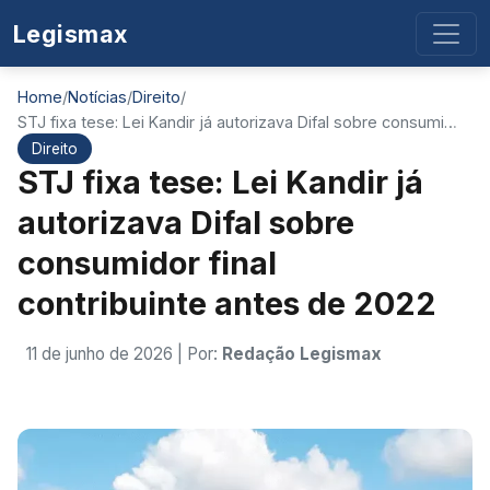
Legismax
Home
/
Notícias
/
Direito
/
STJ fixa tese: Lei Kandir já autorizava Difal sobre consumi…
Direito
STJ fixa tese: Lei Kandir já
autorizava Difal sobre
consumidor final
contribuinte antes de 2022
11 de junho de 2026
| Por:
Redação Legismax