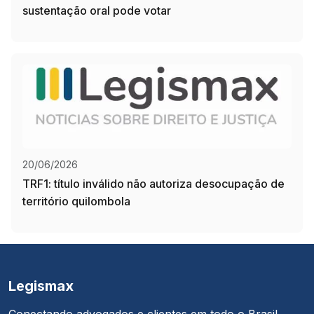
sustentação oral pode votar
20/06/2026
TRF1: título inválido não autoriza desocupação de
território quilombola
Legismax
Conectando advogados e clientes em todo o Brasil.