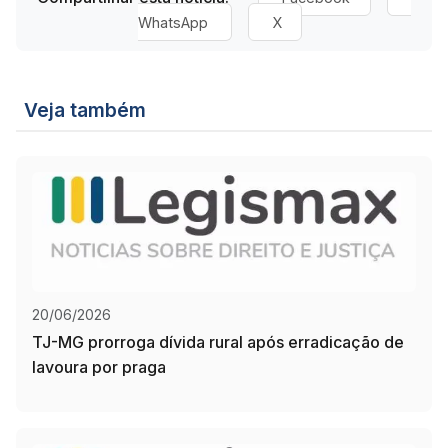
WhatsApp
X
Veja também
20/06/2026
TJ-MG prorroga dívida rural após erradicação de
lavoura por praga