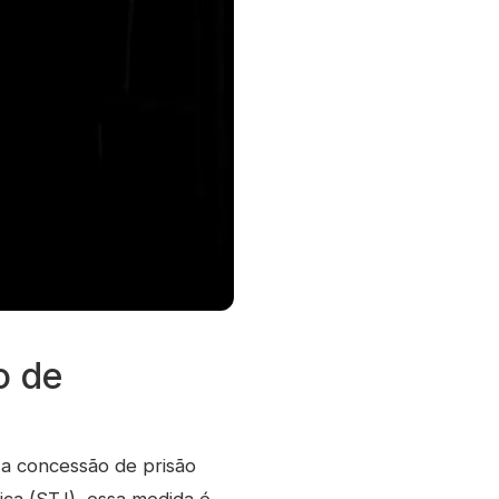
o de
 a concessão de prisão