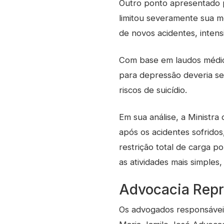
Outro ponto apresentado p
limitou severamente sua m
de novos acidentes, inten
Com base em laudos médic
para depressão deveria ser
riscos de suicídio.
Em sua análise, a Ministr
após os acidentes sofridos
restrição total de carga p
as atividades mais simples
Advocacia Repr
Os advogados responsáveis