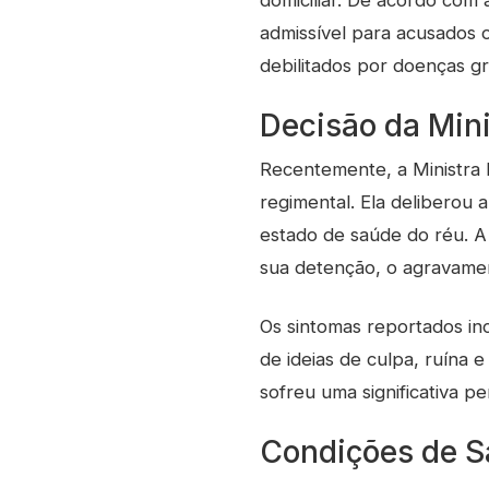
domiciliar. De acordo com 
admissível para acusados 
debilitados por doenças gr
Decisão da Mini
Recentemente, a Ministra D
regimental. Ela deliberou 
estado de saúde do réu. A
sua detenção, o agravamen
Os sintomas reportados inc
de ideias de culpa, ruína
sofreu uma significativa p
Condições de 