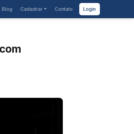
Blog
Cadastrar
Contato
Login
u com