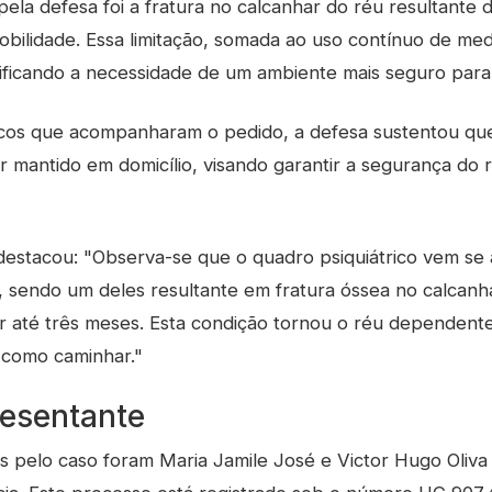
ela defesa foi a fratura no calcanhar do réu resultante
obilidade. Essa limitação, somada ao uso contínuo de med
sificando a necessidade de um ambiente mais seguro par
os que acompanharam o pedido, a defesa sustentou que 
 mantido em domicílio, visando garantir a segurança do r
a destacou: "Observa-se que o quadro psiquiátrico vem se
, sendo um deles resultante em fratura óssea no calcanh
or até três meses. Esta condição tornou o réu dependent
, como caminhar."
esentante
 pelo caso foram Maria Jamile José e Victor Hugo Oliva 