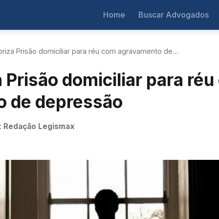
Home
Buscar Advogados
oriza Prisão domiciliar para réu com agravamento de…
 Prisão domiciliar para ré
o de depressão
r:
Redação Legismax