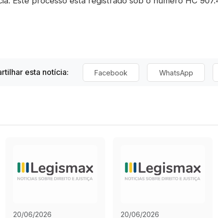
ia. Este processo está registrado sob o número HC 907.
tilhar esta notícia:
Facebook
WhatsApp
20/06/2026
20/06/2026