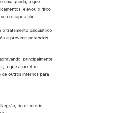
 de uma queda, o que
icamentos, elevou o risco
a sua recuperação.
o tratamento psiquiátrico
éu e prevenir potenciais
 agravando, principalmente
ar, o que acarretou
e de outros internos para
Negrão, do escritório