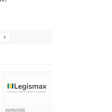
447.
X
20/06/2026