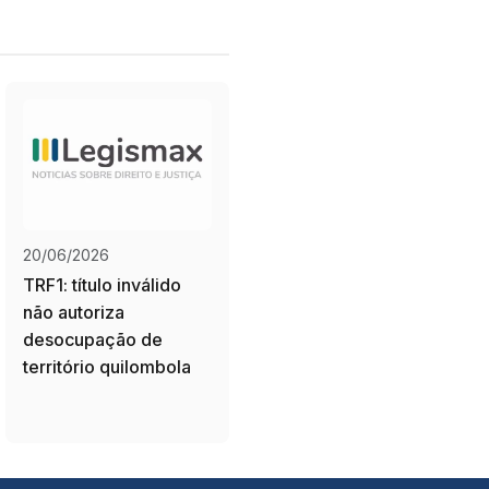
20/06/2026
TRF1: título inválido
não autoriza
desocupação de
território quilombola