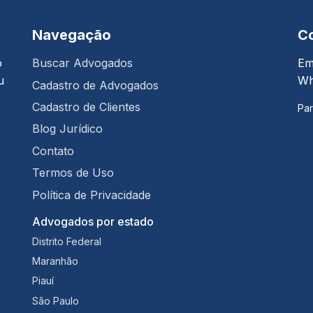
Navegação
C
o
Buscar Advogados
Em
u
Wh
Cadastro de Advogados
Cadastro de Clientes
Par
Blog Jurídico
Contato
Termos de Uso
Política de Privacidade
Advogados por estado
Distrito Federal
Maranhão
Piauí
São Paulo