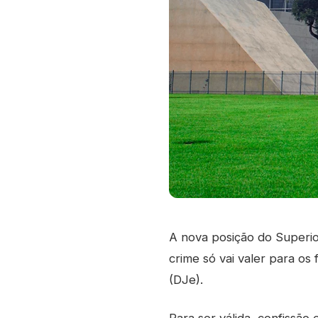
A nova posição do Superior
crime só vai valer para os
(DJe).