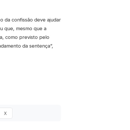
so da confissão deve ajudar
ceu que, mesmo que a
na, como previsto pelo
fundamento da sentença”,
X