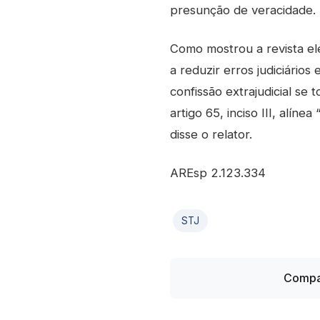
presunção de veracidade.
Como mostrou a revista ele
a reduzir erros judiciári
confissão extrajudicial se
artigo 65, inciso III, alí
disse o relator.
AREsp 2.123.334
STJ
Compar