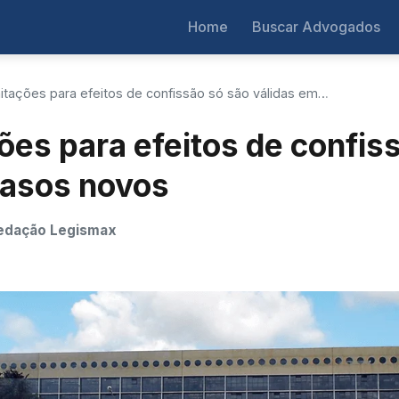
Home
Buscar Advogados
mitações para efeitos de confissão só são válidas em…
ões para efeitos de confis
casos novos
edação Legismax