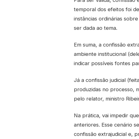
Para ser válida, confissão 
temporal dos efeitos foi d
instâncias ordinárias sobr
ser dada ao tema.
Em suma, a confissão extraj
ambiente institucional (de
indicar possíveis fontes pa
Já a confissão judicial (f
produzidas no processo, ma
pelo relator, ministro Rib
Na prática, vai impedir q
anteriores. Esse cenário s
confissão extrajudicial e, 