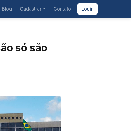
Blog
Cadastrar
Contato
Login
são só são