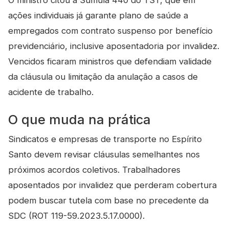
O ministro citou a Súmula 440 do TST, que em
ações individuais já garante plano de saúde a
empregados com contrato suspenso por benefício
previdenciário, inclusive aposentadoria por invalidez.
Vencidos ficaram ministros que defendiam validade
da cláusula ou limitação da anulação a casos de
acidente de trabalho.
O que muda na prática
Sindicatos e empresas de transporte no Espírito
Santo devem revisar cláusulas semelhantes nos
próximos acordos coletivos. Trabalhadores
aposentados por invalidez que perderam cobertura
podem buscar tutela com base no precedente da
SDC (ROT 119-59.2023.5.17.0000).