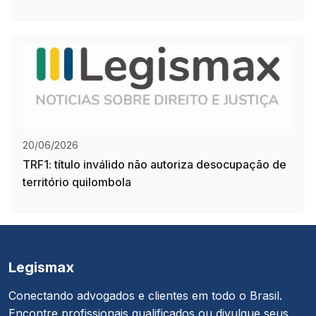
20/06/2026
TRF1: título inválido não autoriza desocupação de
território quilombola
Legismax
Conectando advogados e clientes em todo o Brasil.
Encontre profissionais qualificados ou divulgue seus