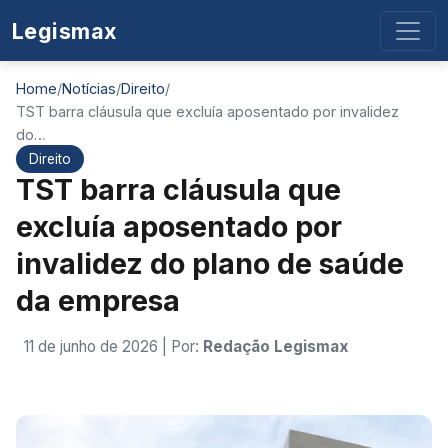
Legismax
Home
/
Notícias
/
Direito
/
TST barra cláusula que excluía aposentado por invalidez
do…
Direito
TST barra cláusula que
excluía aposentado por
invalidez do plano de saúde
da empresa
11 de junho de 2026
| Por:
Redação Legismax