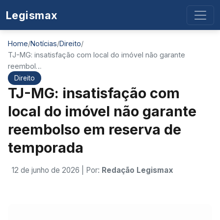
Legismax
Home
/
Notícias
/
Direito
/
TJ-MG: insatisfação com local do imóvel não garante
reembol…
Direito
TJ-MG: insatisfação com
local do imóvel não garante
reembolso em reserva de
temporada
12 de junho de 2026
| Por:
Redação Legismax