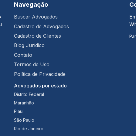
Navegação
C
o
Buscar Advogados
Em
u
Wh
Cadastro de Advogados
Cadastro de Clientes
Par
Blog Jurídico
Contato
Termos de Uso
Política de Privacidade
Advogados por estado
Distrito Federal
Maranhão
Piauí
São Paulo
Rio de Janeiro