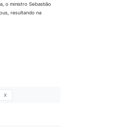
, o ministro Sebastião
pus, resultando na
X