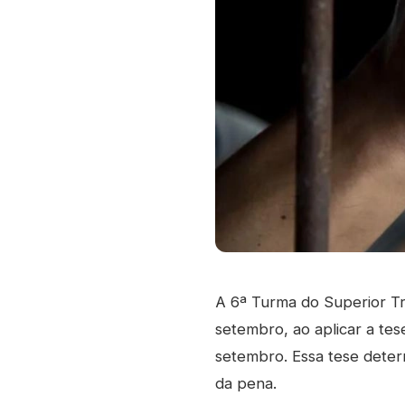
A 6ª Turma do Superior Tr
setembro, ao aplicar a tes
setembro. Essa tese deter
da pena.