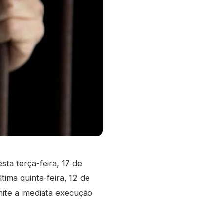
ta terça-feira, 17 de
tima quinta-feira, 12 de
mite a imediata execução