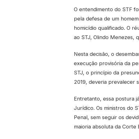
O entendimento do STF fo
pela defesa de um homem q
homicídio qualificado. O 
ao STJ, Olindo Menezes, 
Nesta decisão, o desembarg
execução provisória da pe
STJ, o princípio da presu
2019, deveria prevalecer s
Entretanto, essa postura j
Jurídico. Os ministros do S
Penal, sem seguir os devid
maioria absoluta da Corte 