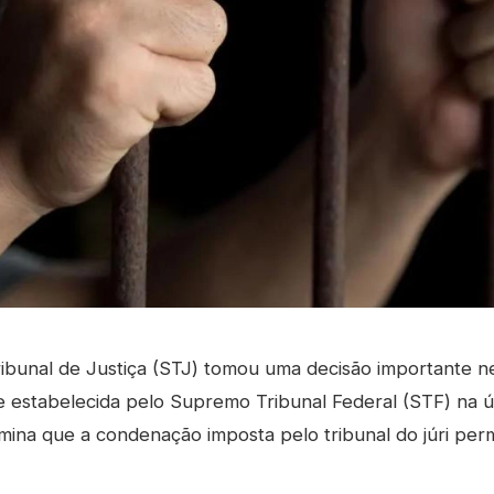
ibunal de Justiça (STJ) tomou uma decisão importante nes
e estabelecida pelo Supremo Tribunal Federal (STF) na úl
mina que a condenação imposta pelo tribunal do júri per