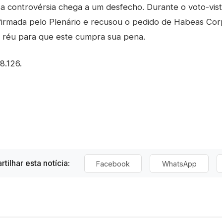
a controvérsia chega a um desfecho. Durante o voto-vista
e firmada pelo Plenário e recusou o pedido de Habeas Cor
 réu para que este cumpra sua pena.
8.126.
tilhar esta notícia:
Facebook
WhatsApp