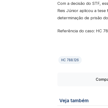
Com a decisão do STF, ess
Reis Júnior aplicou a tes
determinação de prisão do
Referência do caso: HC 78
HC 788.126
Compar
Veja também