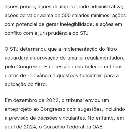
ações penais; ações de improbidade administrativa;
ações de valor acima de 500 salários mínimos; ações
com potencial de gerar inelegibilidade; e ações em
conflito com a jurisprudência do STJ.
O STJ determinou que a implementação do filtro
aguardará a aprovação de uma lei regulamentadora
pelo Congresso. É necessário estabelecer critérios
claros de relevância e questões funcionais para a
aplicação do filtro.
Em dezembro de 2022, o tribunal enviou um
anteprojeto ao Congresso com sugestões, incluindo
a previsão de decisões vinculantes. No entanto, em
abril de 2024, o Conselho Federal da OAB