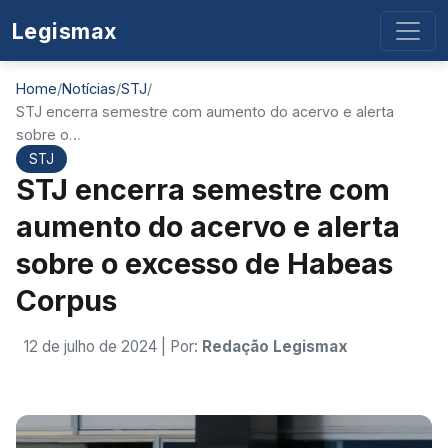
Legismax
Home
/
Notícias
/
STJ
/
STJ encerra semestre com aumento do acervo e alerta
sobre o…
STJ
STJ encerra semestre com
aumento do acervo e alerta
sobre o excesso de Habeas
Corpus
12 de julho de 2024
| Por:
Redação Legismax