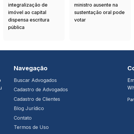
integralização de
ministro ausente na
imóvel ao capital
sustentação oral pode
dispensa escritura
votar
pública
Navegação
C
o
Buscar Advogados
Em
u
Wh
Cadastro de Advogados
Cadastro de Clientes
Par
Blog Jurídico
Contato
Termos de Uso