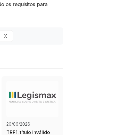
o os requisitos para
X
20/06/2026
TRF1: título inválido