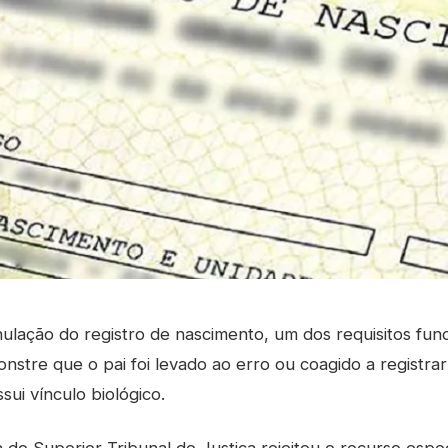
nulação do registro de nascimento, um dos requisitos fu
stre que o pai foi levado ao erro ou coagido a registra
sui vínculo biológico.