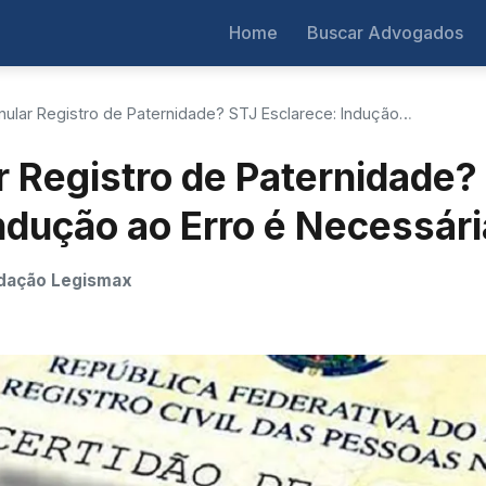
Home
Buscar Advogados
ular Registro de Paternidade? STJ Esclarece: Indução…
 Registro de Paternidade?
ndução ao Erro é Necessári
dação Legismax