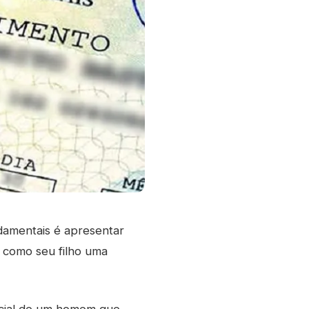
ndamentais é apresentar
r como seu filho uma