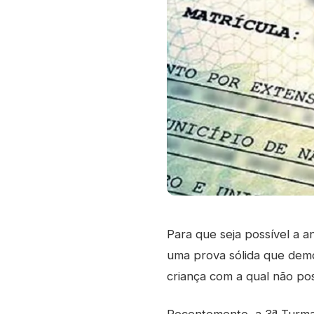
Para que seja possível a a
uma prova sólida que demon
criança com a qual não pos