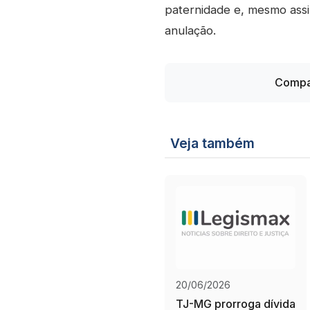
paternidade e, mesmo assi
anulação.
Compar
Veja também
20/06/2026
TJ-MG prorroga dívida