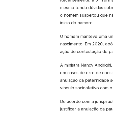
Recentemente, a 3ª Turma 
mesmo tendo dúvidas sobre
o homem suspeitou que não
início do namoro.
O homem manteve uma uniã
nascimento. Em 2020, após
ação de contestação de pa
A ministra Nancy Andrighi, 
em casos de erro de consen
anulação da paternidade só
vínculo socioafetivo com o 
De acordo com a jurisprud
justificar a anulação da pa