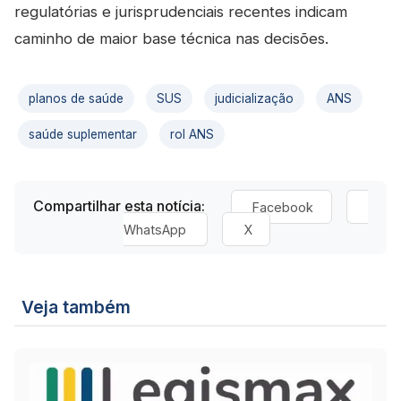
regulatórias e jurisprudenciais recentes indicam
caminho de maior base técnica nas decisões.
planos de saúde
SUS
judicialização
ANS
saúde suplementar
rol ANS
Compartilhar esta notícia:
Facebook
WhatsApp
X
Veja também