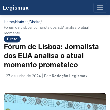
Legismax
Home
/
Notícias
/
Direito
/
Fórum de Lisboa: Jornalista dos EUA analisa o atual
momento…
Direito
Fórum de Lisboa: Jornalista
dos EUA analisa o atual
momento prometeico
27 de junho de 2024
| Por:
Redação Legismax