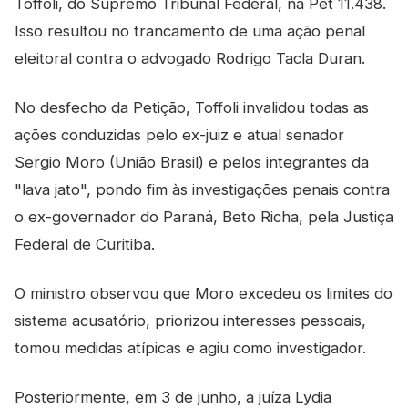
Toffoli, do Supremo Tribunal Federal, na Pet 11.438.
Isso resultou no trancamento de uma ação penal
eleitoral contra o advogado Rodrigo Tacla Duran.
No desfecho da Petição, Toffoli invalidou todas as
ações conduzidas pelo ex-juiz e atual senador
Sergio Moro (União Brasil) e pelos integrantes da
"lava jato", pondo fim às investigações penais contra
o ex-governador do Paraná, Beto Richa, pela Justiça
Federal de Curitiba.
O ministro observou que Moro excedeu os limites do
sistema acusatório, priorizou interesses pessoais,
tomou medidas atípicas e agiu como investigador.
Posteriormente, em 3 de junho, a juíza Lydia