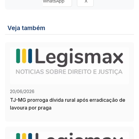
WhatsApp
X
Veja também
20/06/2026
TJ-MG prorroga dívida rural após erradicação de
lavoura por praga