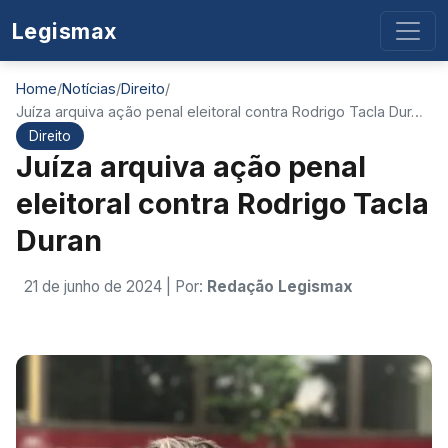
Legismax
Home
/
Notícias
/
Direito
/
Juíza arquiva ação penal eleitoral contra Rodrigo Tacla Dur…
Direito
Juíza arquiva ação penal
eleitoral contra Rodrigo Tacla
Duran
21 de junho de 2024
| Por:
Redação Legismax