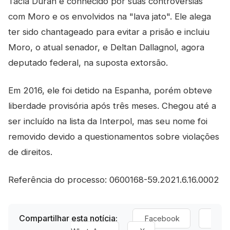
Tacla Duran é conhecido por suas controvérsias
com Moro e os envolvidos na "lava jato". Ele alega
ter sido chantageado para evitar a prisão e incluiu
Moro, o atual senador, e Deltan Dallagnol, agora
deputado federal, na suposta extorsão.
Em 2016, ele foi detido na Espanha, porém obteve
liberdade provisória após três meses. Chegou até a
ser incluído na lista da Interpol, mas seu nome foi
removido devido a questionamentos sobre violações
de direitos.
Referência do processo: 0600168-59.2021.6.16.0002
Compartilhar esta notícia:
Facebook