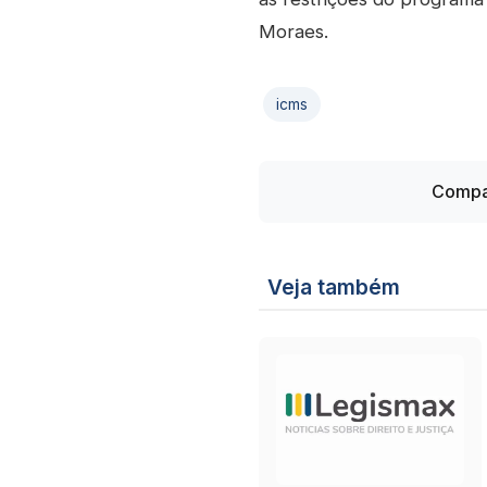
Moraes.
icms
Compar
Veja também