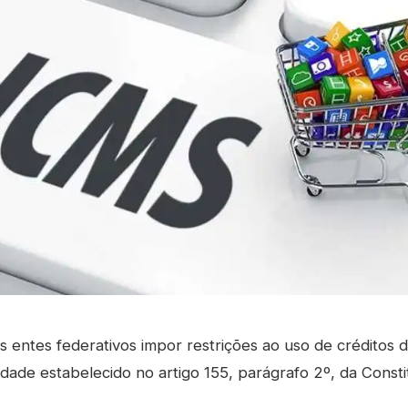
 entes federativos impor restrições ao uso de créditos de
idade estabelecido no artigo 155, parágrafo 2º, da Consti