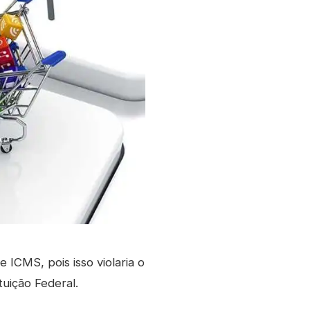
 ICMS, pois isso violaria o
tuição Federal.