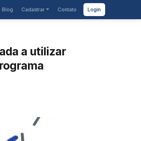
Blog
Cadastrar
Contato
Login
da a utilizar
programa