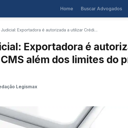
Home
Buscar Advogados
Judicial: Exportadora é autorizada a utilizar Crédi…
cial: Exportadora é autoriza
 ICMS além dos limites do 
edação Legismax