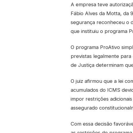
A empresa teve autorizaçã
Fábio Alves da Motta, da 
segurança reconheceu o di
que instituiu o programa P
O programa ProAtivo simpli
previstas legalmente para 
de Justiça determinam que
O juiz afirmou que a lei c
acumulados do ICMS devid
impor restrições adicionai
assegurado constitucional
Com essa decisão favoráve
as restrições do programa