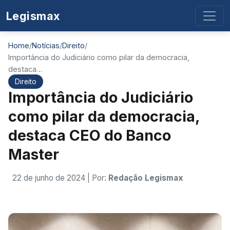
Legismax
Home
/
Notícias
/
Direito
/
Importância do Judiciário como pilar da democracia,
destaca…
Direito
Importância do Judiciário
como pilar da democracia,
destaca CEO do Banco
Master
22 de junho de 2024
| Por:
Redação Legismax