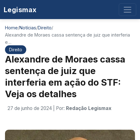
Legismax
Home
/
Notícias
/
Direito
/
Alexandre de Moraes cassa sentença de juiz que interferia
e…
Direito
Alexandre de Moraes cassa
sentença de juiz que
interferia em ação do STF:
Veja os detalhes
27 de junho de 2024
| Por:
Redação Legismax