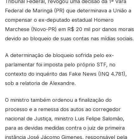
Tribunal Federal, revogou uma decisão da 1ª Vara
Federal de Maringá (PR) que determinava a União a
compensar o ex-deputado estadual Homero
Marchese (Novo-PR) em R$ 20 mil por danos morais
devido ao bloqueio de suas contas nas mídias sociais.
A determinação de bloqueio sofrida pelo ex-
parlamentar foi imposta pelo próprio STF, no
contexto do inquérito das Fake News (INQ 4.781),
sob a relatoria de Alexandre.
O ministro também ordenou a finalização do
processo e a remessa dos autos ao corregedor
nacional de Justiça, ministro Luis Felipe Salomão,
para as devidas medidas contra o juiz de primeira
instância José Jácomo Gimenes, responsável pela