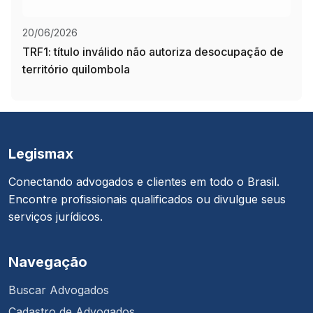
20/06/2026
TRF1: título inválido não autoriza desocupação de
território quilombola
Legismax
Conectando advogados e clientes em todo o Brasil.
Encontre profissionais qualificados ou divulgue seus
serviços jurídicos.
Navegação
Buscar Advogados
Cadastro de Advogados