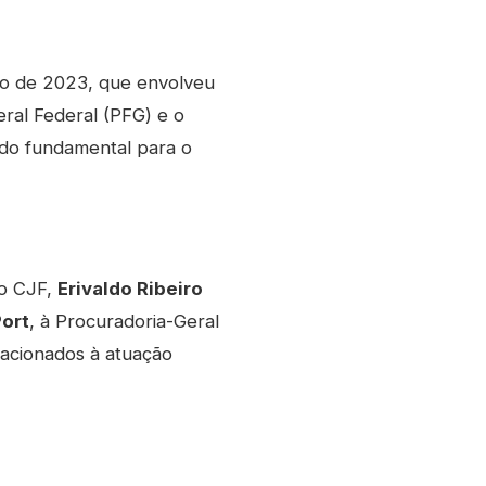
o de 2023, que envolveu
ral Federal (PFG) e o
sido fundamental para o
do CJF,
Erivaldo Ribeiro
Port
, à Procuradoria-Geral
lacionados à atuação