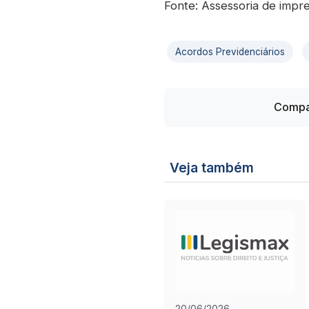
Fonte: Assessoria de impr
Acordos Previdenciários
Compar
Veja também
20/06/2026