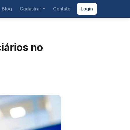
Blog
Cadastrar
Contato
Login
iários no