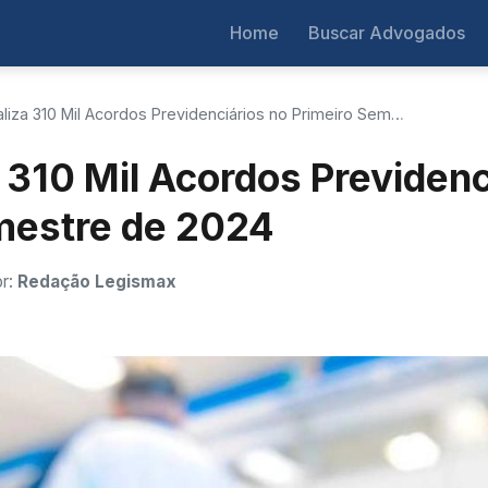
Home
Buscar Advogados
liza 310 Mil Acordos Previdenciários no Primeiro Sem…
 310 Mil Acordos Previdenc
mestre de 2024
or:
Redação Legismax