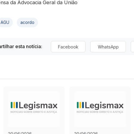
ensa da Advocacia Geral da União
AGU
acordo
tilhar esta notícia:
Facebook
WhatsApp
20/06/2026
20/06/2026