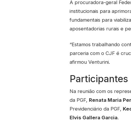
A procuradora-geral Fede
institucionais para aprimo
fundamentais para viabili
aposentadorias rurais e p
“Estamos trabalhando conti
parceria com o CJF é cruc
afirmou Venturini.
Participantes
Na reunião com os repres
da PGF,
Renata Maria Pe
Previdenciário da PGF,
Ked
Elvis Gallera Garcia
.