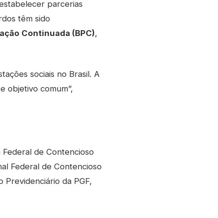
 estabelecer parcerias
rdos têm sido
tação Continuada (BPC)
,
tações sociais no Brasil. A
se objetivo comum”,
 Federal de Contencioso
onal Federal de Contencioso
o Previdenciário da PGF,