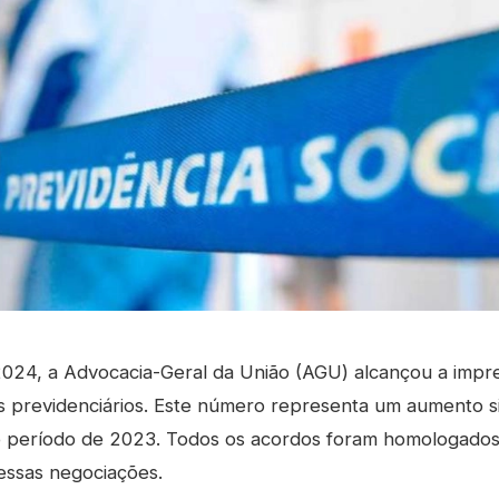
2024, a Advocacia-Geral da União (AGU) alcançou a imp
previdenciários. Este número representa um aumento si
eríodo de 2023. Todos os acordos foram homologados p
essas negociações.