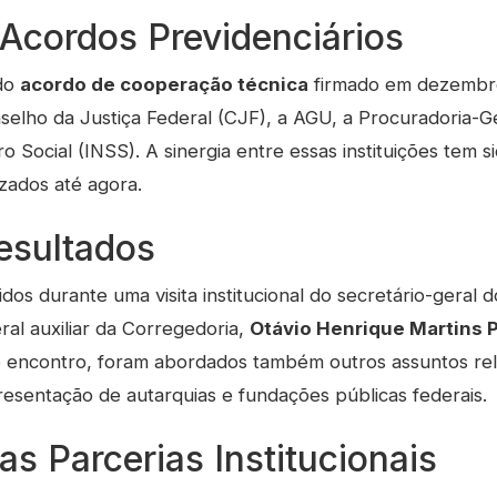
Acordos Previdenciários
 do
acordo de cooperação técnica
firmado em dezembr
selho da Justiça Federal (CJF), a AGU, a Procuradoria-Ge
ro Social (INSS). A sinergia entre essas instituições tem 
zados até agora.
esultados
idos durante uma visita institucional do secretário-geral 
eral auxiliar da Corregedoria,
Otávio Henrique Martins 
se encontro, foram abordados também outros assuntos re
resentação de autarquias e fundações públicas federais.
as Parcerias Institucionais