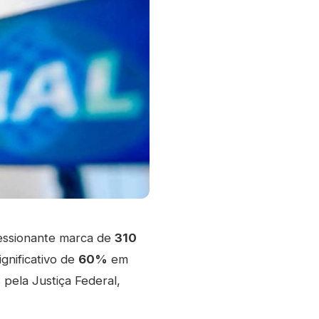
ressionante marca de
310
gnificativo de
60%
em
ela Justiça Federal,