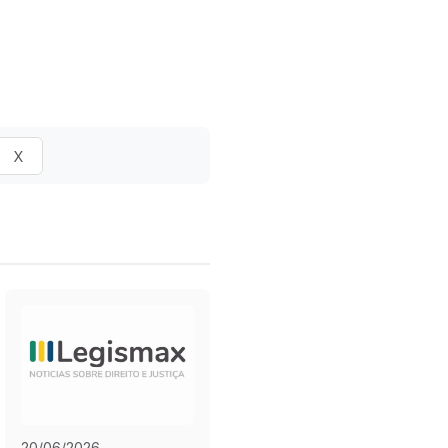
X
20/06/2026