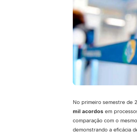
No primeiro semestre de 
mil acordos
em processos 
comparação com o mesmo p
demonstrando a eficácia d