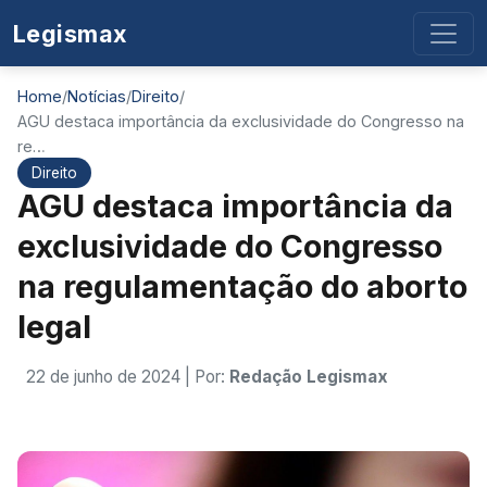
Legismax
Home
/
Notícias
/
Direito
/
AGU destaca importância da exclusividade do Congresso na
re…
Direito
AGU destaca importância da
exclusividade do Congresso
na regulamentação do aborto
legal
22 de junho de 2024
| Por:
Redação Legismax