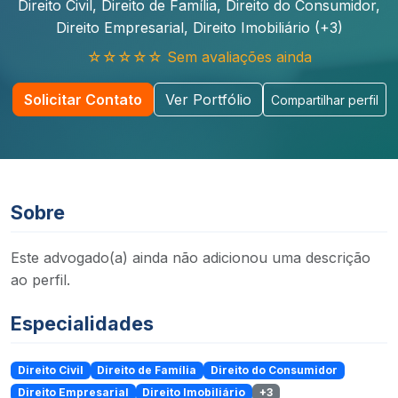
Direito Civil, Direito de Família, Direito do Consumidor,
Direito Empresarial, Direito Imobiliário (+3)
☆☆☆☆☆ Sem avaliações ainda
Solicitar Contato
Ver Portfólio
Compartilhar perfil
Sobre
Este advogado(a) ainda não adicionou uma descrição
ao perfil.
Especialidades
Direito Civil
Direito de Família
Direito do Consumidor
Direito Empresarial
Direito Imobiliário
+3