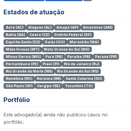
Estados de atuação
Acre (AC)
Alagoas (AL)
Amapá (AP)
Amazonas (AM)
Bahia (BA)
Ceará (CE)
Distrito Federal (DF)
Espírito Santo (ES)
Goiás (GO)
Maranhão (MA)
Mato Grosso (MT)
Mato Grosso do Sul (MS)
Minas Gerais (MG)
Pará (PA)
Paraíba (PB)
Paraná (PR)
Pernambuco (PE)
Piauí (PI)
Rio de Janeiro (RJ)
Rio Grande do Norte (RN)
Rio Grande do Sul (RS)
Rondônia (RO)
Roraima (RR)
Santa Catarina (SC)
São Paulo (SP)
Sergipe (SE)
Tocantins (TO)
Portfólio
Este advogado(a) ainda não publicou casos no
portfólio.