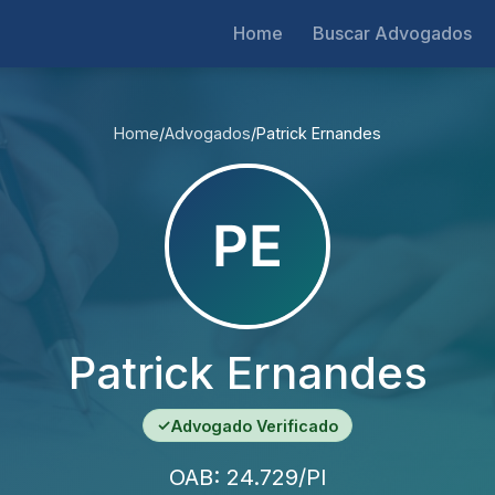
Home
Buscar Advogados
Home
/
Advogados
/
Patrick Ernandes
Patrick Ernandes
✓
Advogado Verificado
OAB: 24.729/PI