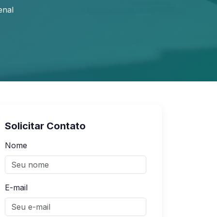
enal
Solicitar Contato
Nome
E-mail