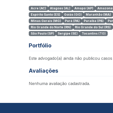
Acre (AC)
Alagoas (AL)
Amapá (AP)
Amazonas
Espírito Santo (ES)
Goiás (GO)
Maranhão (MA)
Minas Gerais (MG)
Pará (PA)
Paraíba (PB)
Par
Rio Grande do Norte (RN)
Rio Grande do Sul (RS)
São Paulo (SP)
Sergipe (SE)
Tocantins (TO)
Portfólio
Este advogado(a) ainda não publicou casos 
Avaliações
Nenhuma avaliação cadastrada.