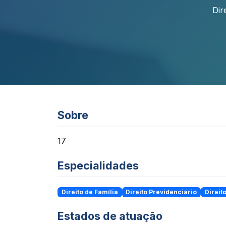
Dir
Sobre
17
Especialidades
Direito de Família
Direito Previdenciário
Direito
Estados de atuação