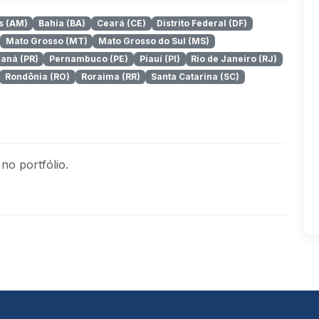
 (AM)
Bahia (BA)
Ceará (CE)
Distrito Federal (DF)
Mato Grosso (MT)
Mato Grosso do Sul (MS)
aná (PR)
Pernambuco (PE)
Piauí (PI)
Rio de Janeiro (RJ)
Rondônia (RO)
Roraima (RR)
Santa Catarina (SC)
no portfólio.