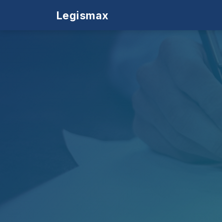
Legismax