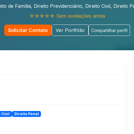
eito de Família, Direito Previdenciário, Direito Civil, Direito P
☆☆☆☆☆ Sem avaliações ainda
Solicitar Contato
Ver Portfólio
Compartilhar perfil
 Civil
Direito Penal