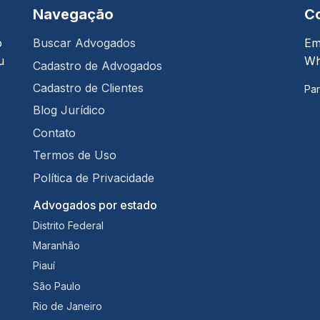
Navegação
C
o
Buscar Advogados
Em
u
Wh
Cadastro de Advogados
Cadastro de Clientes
Par
Blog Jurídico
Contato
Termos de Uso
Política de Privacidade
Advogados por estado
Distrito Federal
Maranhão
Piauí
São Paulo
Rio de Janeiro