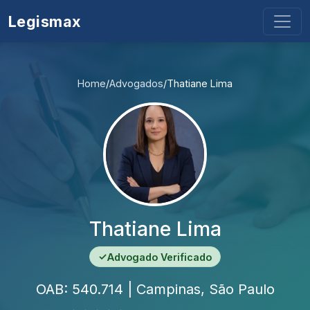
Legismax
Home
/
Advogados
/
Thatiane Lima
Thatiane Lima
✓
Advogado Verificado
OAB: 540.714 | Campinas, São Paulo