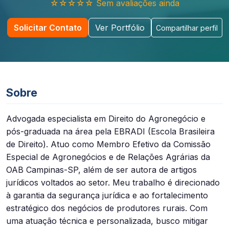
☆☆☆☆☆ Sem avaliações ainda
Solicitar Contato
Ver Portfólio
Compartilhar perfil
Sobre
Advogada especialista em Direito do Agronegócio e
pós-graduada na área pela EBRADI (Escola Brasileira
de Direito). Atuo como Membro Efetivo da Comissão
Especial de Agronegócios e de Relações Agrárias da
OAB Campinas-SP, além de ser autora de artigos
jurídicos voltados ao setor. Meu trabalho é direcionado
à garantia da segurança jurídica e ao fortalecimento
estratégico dos negócios de produtores rurais. Com
uma atuação técnica e personalizada, busco mitigar