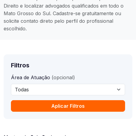
Direito e localizar advogados qualificados em todo o
Mato Grosso do Sul. Cadastre-se gratuitamente ou
solicite contato direto pelo perfil do profissional
escolhido.
Filtros
Área de Atuação
(opcional)
Aplicar Filtros