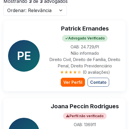
Mostrando
3
de
3
advogados
Patrick Ernandes
✓
Advogado Verificado
OAB: 24.729/PI
Não informado
Direito Civil, Direito de Família, Direito
Penal, Direito Previdenciário
★★★★☆
(0 avaliações)
Ver Perfil
Contato
Joana Peccin Rodrigues
⚠
Perfil não verificado
OAB: 136911