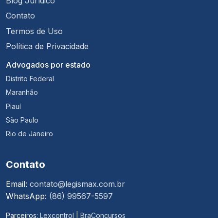
Blog Jurídico
Contato
Termos de Uso
Política de Privacidade
Advogados por estado
Distrito Federal
Maranhão
Piauí
São Paulo
Rio de Janeiro
Contato
Email:
contato@legismax.com.br
WhatsApp:
(86) 99567-5597
Parceiros:
Lexcontrol
|
BraConcursos