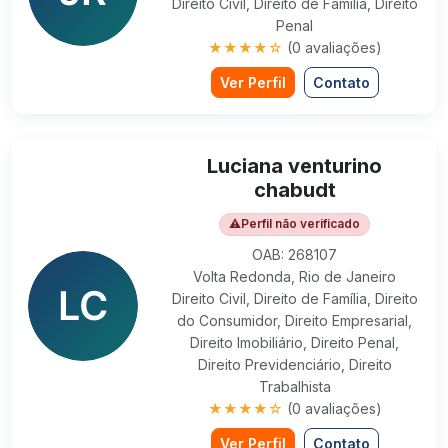
Direito Civil, Direito de Família, Direito
Penal
★★★★☆
(0 avaliações)
Ver Perfil
Contato
Luciana venturino
chabudt
⚠
Perfil não verificado
OAB: 268107
Volta Redonda, Rio de Janeiro
Direito Civil, Direito de Família, Direito
do Consumidor, Direito Empresarial,
Direito Imobiliário, Direito Penal,
Direito Previdenciário, Direito
Trabalhista
★★★★☆
(0 avaliações)
Ver Perfil
Contato