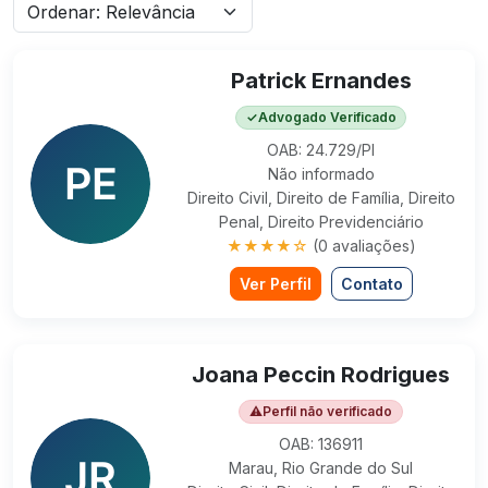
Patrick Ernandes
✓
Advogado Verificado
OAB: 24.729/PI
Não informado
Direito Civil, Direito de Família, Direito
Penal, Direito Previdenciário
★★★★☆
(0 avaliações)
Ver Perfil
Contato
Joana Peccin Rodrigues
⚠
Perfil não verificado
OAB: 136911
Marau, Rio Grande do Sul