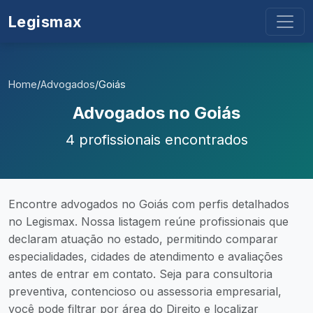
Legismax
Home
/
Advogados
/
Goiás
Advogados no Goiás
4 profissionais encontrados
Encontre advogados no Goiás com perfis detalhados
no Legismax. Nossa listagem reúne profissionais que
declaram atuação no estado, permitindo comparar
especialidades, cidades de atendimento e avaliações
antes de entrar em contato. Seja para consultoria
preventiva, contencioso ou assessoria empresarial,
você pode filtrar por área do Direito e localizar