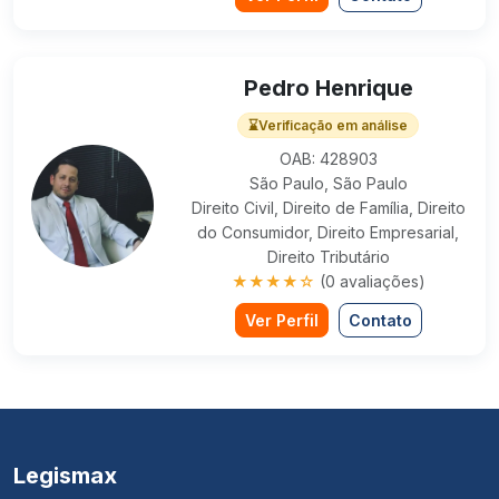
Pedro Henrique
⌛
Verificação em análise
OAB: 428903
São Paulo, São Paulo
Direito Civil, Direito de Família, Direito
do Consumidor, Direito Empresarial,
Direito Tributário
★★★★☆
(0 avaliações)
Ver Perfil
Contato
Legismax