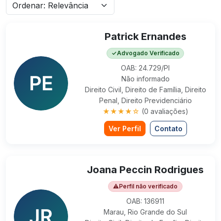
Patrick Ernandes
✓
Advogado Verificado
OAB: 24.729/PI
Não informado
Direito Civil, Direito de Família, Direito
Penal, Direito Previdenciário
★★★★☆
(0 avaliações)
Ver Perfil
Contato
Joana Peccin Rodrigues
⚠
Perfil não verificado
OAB: 136911
Marau, Rio Grande do Sul