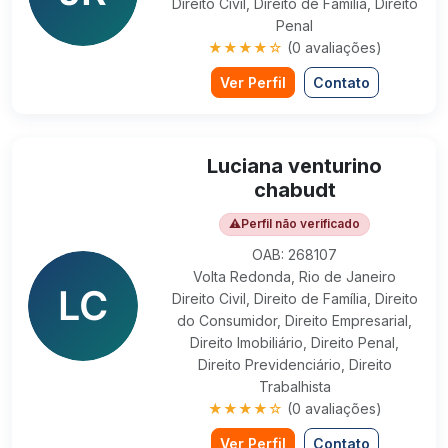
Direito Civil, Direito de Família, Direito
Penal
★★★★☆
(0 avaliações)
Ver Perfil
Contato
Luciana venturino
chabudt
⚠
Perfil não verificado
OAB: 268107
Volta Redonda, Rio de Janeiro
Direito Civil, Direito de Família, Direito
do Consumidor, Direito Empresarial,
Direito Imobiliário, Direito Penal,
Direito Previdenciário, Direito
Trabalhista
★★★★☆
(0 avaliações)
Ver Perfil
Contato