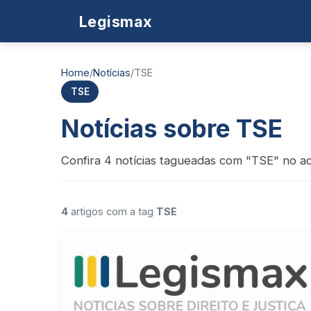
Legismax
Home
/
Notícias
/
TSE
TSE
Notícias sobre TSE
Confira 4 notícias tagueadas com "TSE" no ac
4
artigos com a tag
TSE