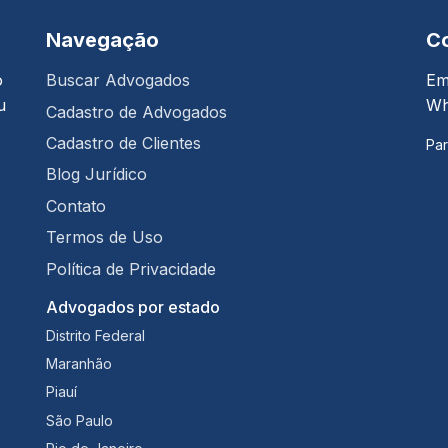
Navegação
C
o
Buscar Advogados
Em
u
Wh
Cadastro de Advogados
Cadastro de Clientes
Par
Blog Jurídico
Contato
Termos de Uso
Política de Privacidade
Advogados por estado
Distrito Federal
Maranhão
Piauí
São Paulo