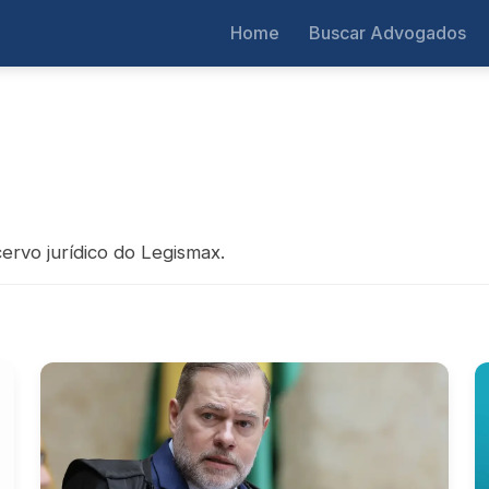
Home
Buscar Advogados
ervo jurídico do Legismax.