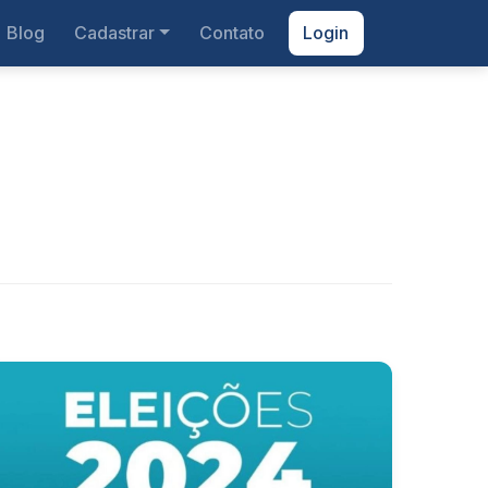
Blog
Cadastrar
Contato
Login