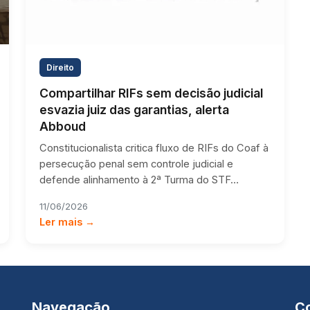
Direito
Compartilhar RIFs sem decisão judicial
esvazia juiz das garantias, alerta
Abboud
Constitucionalista critica fluxo de RIFs do Coaf à
persecução penal sem controle judicial e
defende alinhamento à 2ª Turma do STF…
11/06/2026
Ler mais →
Navegação
C