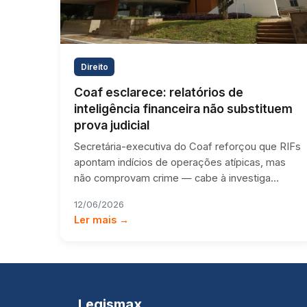
Direito
Coaf esclarece: relatórios de
inteligência financeira não substituem
prova judicial
Secretária-executiva do Coaf reforçou que RIFs
apontam indícios de operações atípicas, mas
não comprovam crime — cabe à investiga…
12/06/2026
Ler mais →
Legismax