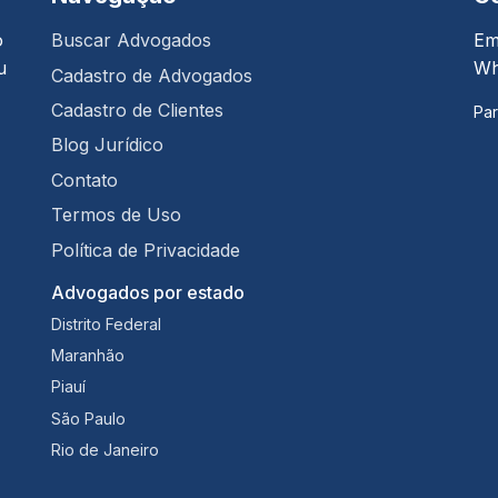
o
Buscar Advogados
Em
u
Wh
Cadastro de Advogados
Cadastro de Clientes
Par
Blog Jurídico
Contato
Termos de Uso
Política de Privacidade
Advogados por estado
Distrito Federal
Maranhão
Piauí
São Paulo
Rio de Janeiro