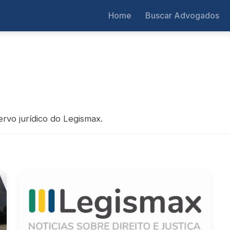
Home
Buscar Advogados
rvo jurídico do Legismax.