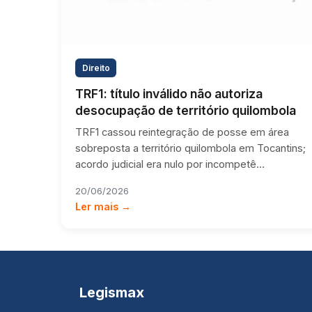
Direito
TRF1: título inválido não autoriza
desocupação de território quilombola
TRF1 cassou reintegração de posse em área
sobreposta a território quilombola em Tocantins;
acordo judicial era nulo por incompetê…
20/06/2026
Ler mais →
Legismax