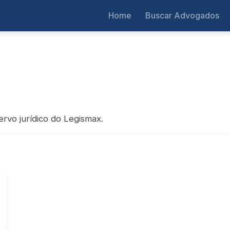
Home
Buscar Advogados
ervo jurídico do Legismax.