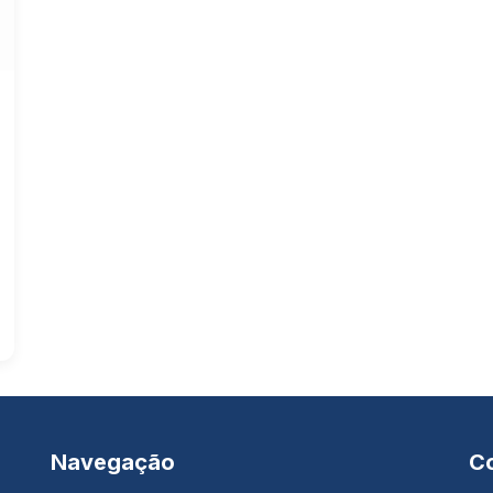
Navegação
C