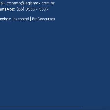
ail:
contato@legismax.com.br
atsApp:
(86) 99567-5597
ceiros:
Lexcontrol
|
BraConcursos