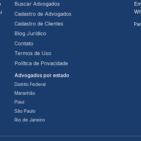
o
Buscar Advogados
Em
u
Wh
Cadastro de Advogados
Cadastro de Clientes
Par
Blog Jurídico
Contato
Termos de Uso
Política de Privacidade
Advogados por estado
Distrito Federal
Maranhão
Piauí
São Paulo
Rio de Janeiro