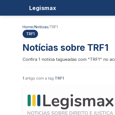
Legismax
Home
/
Notícias
/
TRF1
TRF1
Notícias sobre TRF1
Confira 1 notícia tagueadas com "TRF1" no ac
1
artigo com a tag
TRF1