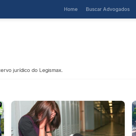
Home
Buscar Advogados
ervo jurídico do Legismax.