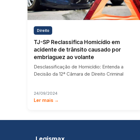
Direito
TJ-SP Reclassifica Homicídio em
acidente de trânsito causado por
embriaguez ao volante
Desclassificação de Homicídio: Entenda a
Decisão da 12ª Câmara de Direito Criminal
24/09/2024
Ler mais →
Legismax