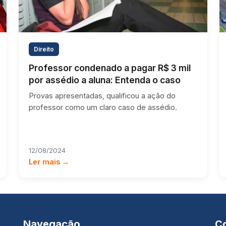
Direito
Professor condenado a pagar R$ 3 mil
por assédio a aluna: Entenda o caso
Provas apresentadas, qualificou a ação do
professor como um claro caso de assédio.
12/08/2024
Ler mais →
Navegação
C