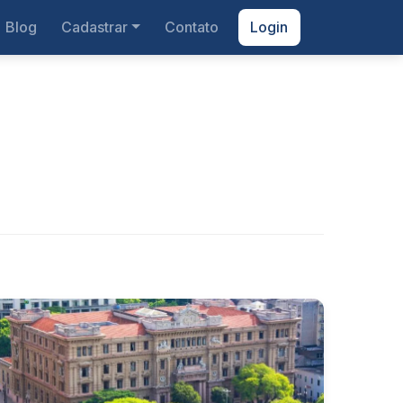
Blog
Cadastrar
Contato
Login