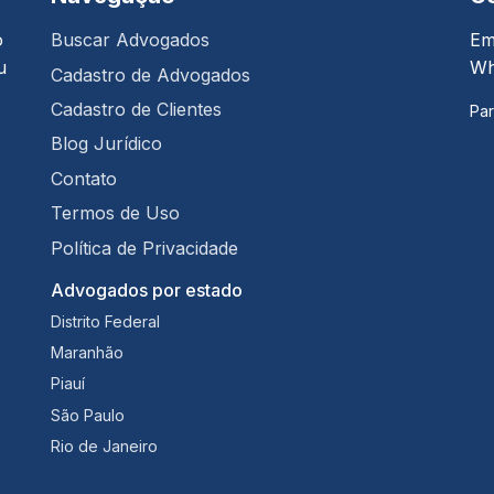
o
Buscar Advogados
Em
u
Wh
Cadastro de Advogados
Cadastro de Clientes
Par
Blog Jurídico
Contato
Termos de Uso
Política de Privacidade
Advogados por estado
Distrito Federal
Maranhão
Piauí
São Paulo
Rio de Janeiro