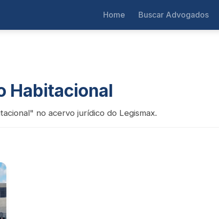
Home
Buscar Advogados
o Habitacional
tacional" no acervo jurídico do Legismax.