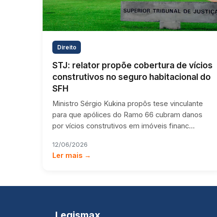
Direito
STJ: relator propõe cobertura de vícios
construtivos no seguro habitacional do
SFH
Ministro Sérgio Kukina propôs tese vinculante
para que apólices do Ramo 66 cubram danos
por vícios construtivos em imóveis financ…
12/06/2026
Ler mais →
Legismax