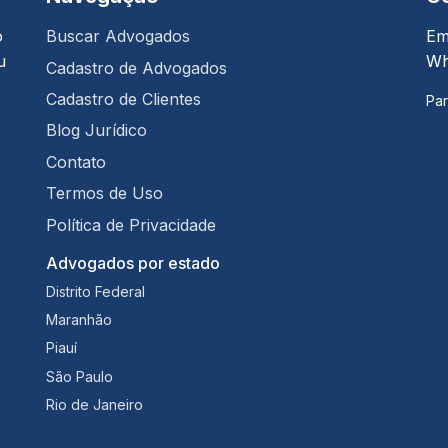
o
Buscar Advogados
Em
u
Wh
Cadastro de Advogados
Cadastro de Clientes
Par
Blog Jurídico
Contato
Termos de Uso
Política de Privacidade
Advogados por estado
Distrito Federal
Maranhão
Piauí
São Paulo
Rio de Janeiro