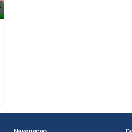
Navegação
C