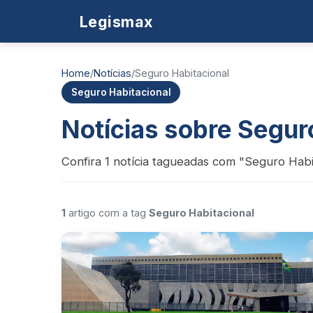
Legismax
Home
/
Notícias
/
Seguro Habitacional
Seguro Habitacional
Notícias sobre Segur
Confira 1 notícia tagueadas com "Seguro Habi
1
artigo com a tag
Seguro Habitacional