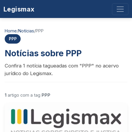
Legismax
Home
/
Notícias
/
PPP
PPP
Notícias sobre PPP
Confira 1 notícia tagueadas com "PPP" no acervo
jurídico do Legismax.
1
artigo com a tag
PPP