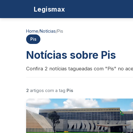
Legismax
Home
/
Notícias
/
Pis
Pis
Notícias sobre Pis
Confira 2 notícias tagueadas com "Pis" no ace
2
artigos com a tag
Pis