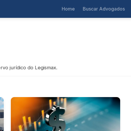
Home
Buscar Advogados
rvo jurídico do Legismax.