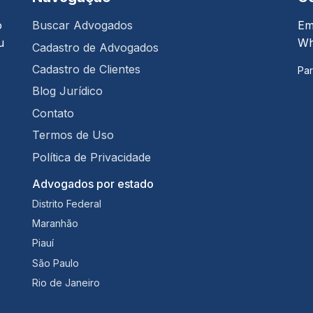
o
Buscar Advogados
Em
u
Wh
Cadastro de Advogados
Cadastro de Clientes
Par
Blog Jurídico
Contato
Termos de Uso
Política de Privacidade
Advogados por estado
Distrito Federal
Maranhão
Piauí
São Paulo
Rio de Janeiro