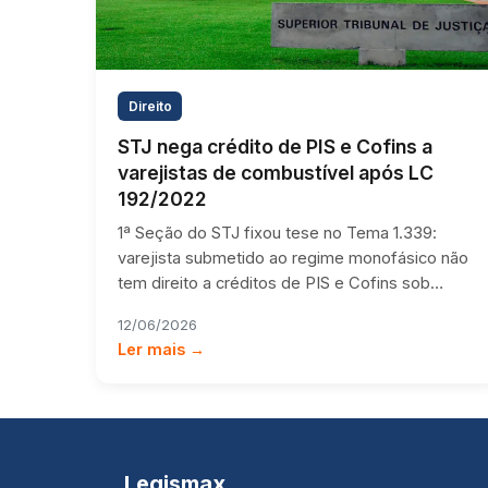
Direito
STJ nega crédito de PIS e Cofins a
varejistas de combustível após LC
192/2022
1ª Seção do STJ fixou tese no Tema 1.339:
varejista submetido ao regime monofásico não
tem direito a créditos de PIS e Cofins sob…
12/06/2026
Ler mais →
Legismax