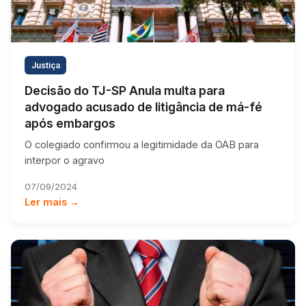
Justiça
Decisão do TJ-SP Anula multa para
advogado acusado de litigância de má-fé
após embargos
O colegiado confirmou a legitimidade da OAB para
interpor o agravo
07/09/2024
Ler mais →