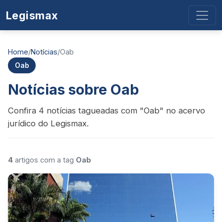
Legismax
Home
/
Notícias
/
Oab
Oab
Notícias sobre Oab
Confira 4 notícias tagueadas com "Oab" no acervo
jurídico do Legismax.
4
artigos com a tag
Oab