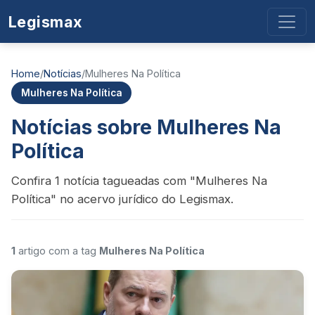
Legismax
Home
/
Notícias
/
Mulheres Na Política
Mulheres Na Política
Notícias sobre Mulheres Na
Política
Confira 1 notícia tagueadas com "Mulheres Na
Política" no acervo jurídico do Legismax.
1
artigo com a tag
Mulheres Na Política