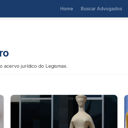
Home
Buscar Advogados
ro
o acervo jurídico do Legismax.