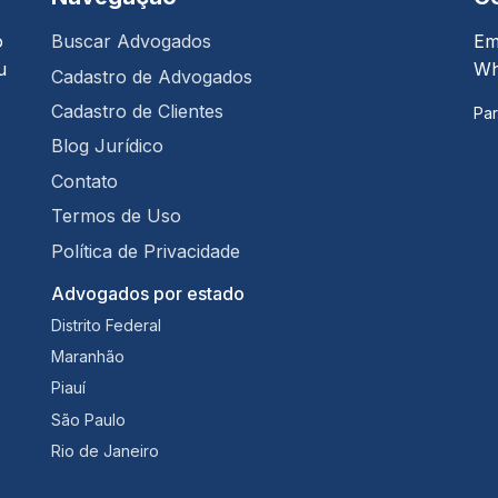
o
Buscar Advogados
Em
u
Wh
Cadastro de Advogados
Cadastro de Clientes
Par
Blog Jurídico
Contato
Termos de Uso
Política de Privacidade
Advogados por estado
Distrito Federal
Maranhão
Piauí
São Paulo
Rio de Janeiro