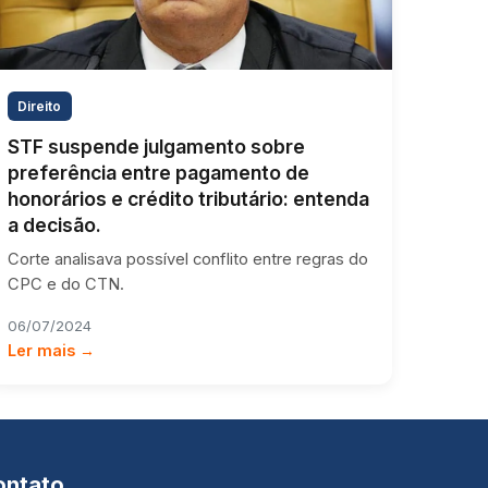
Direito
STF suspende julgamento sobre
preferência entre pagamento de
honorários e crédito tributário: entenda
a decisão.
Corte analisava possível conflito entre regras do
CPC e do CTN.
06/07/2024
Ler mais →
ontato