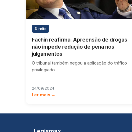
Direito
Fachin reafirma: Apreensão de drogas
não impede redução de pena nos
julgamentos
O tribunal também negou a aplicação do tráfico
privilegiado
24/09/2024
Ler mais →
Legismax