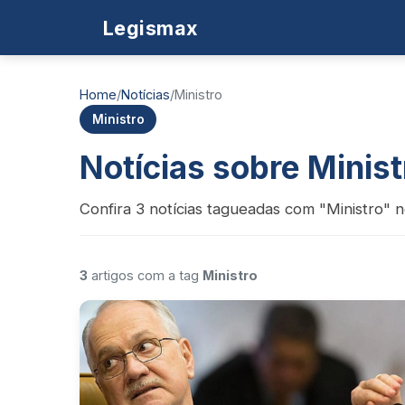
Legismax
Home
/
Notícias
/
Ministro
Ministro
Notícias sobre Minist
Confira 3 notícias tagueadas com "Ministro" n
3
artigos com a tag
Ministro