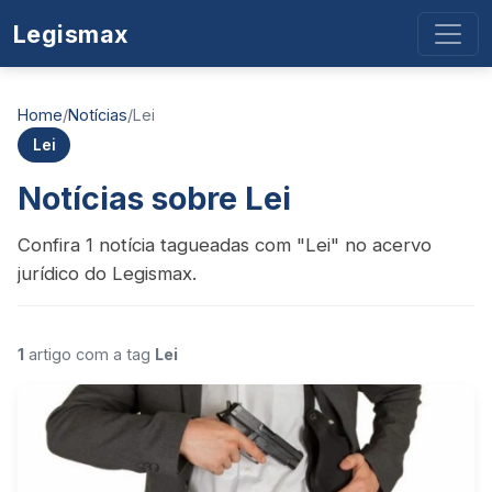
Legismax
Home
/
Notícias
/
Lei
Lei
Notícias sobre Lei
Confira 1 notícia tagueadas com "Lei" no acervo
jurídico do Legismax.
1
artigo com a tag
Lei