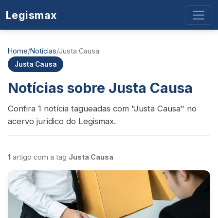
Legismax
Home
/
Notícias
/
Justa Causa
Justa Causa
Notícias sobre Justa Causa
Confira 1 notícia tagueadas com "Justa Causa" no
acervo jurídico do Legismax.
1
artigo com a tag
Justa Causa