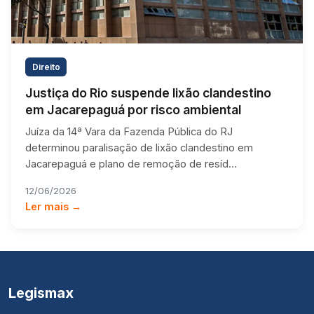
Direito
Justiça do Rio suspende lixão clandestino
em Jacarepaguá por risco ambiental
Juíza da 14ª Vara da Fazenda Pública do RJ
determinou paralisação de lixão clandestino em
Jacarepaguá e plano de remoção de resíd…
12/06/2026
Ler mais →
Legismax