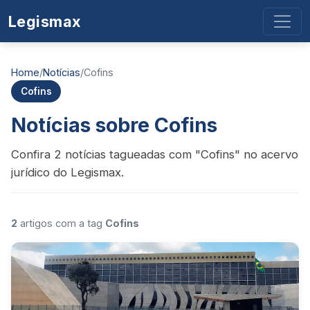
Legismax
Home
/
Notícias
/
Cofins
Cofins
Notícias sobre Cofins
Confira 2 notícias tagueadas com "Cofins" no acervo
jurídico do Legismax.
2
artigos com a tag
Cofins