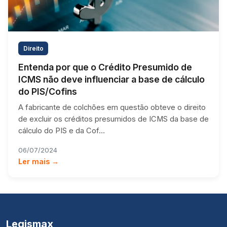
Direito
Entenda por que o Crédito Presumido de
ICMS não deve influenciar a base de cálculo
do PIS/Cofins
A fabricante de colchões em questão obteve o direito
de excluir os créditos presumidos de ICMS da base de
cálculo do PIS e da Cof…
06/07/2024
Ler mais →
Legismax