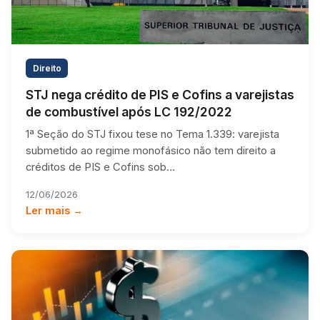
Direito
STJ nega crédito de PIS e Cofins a varejistas
de combustível após LC 192/2022
1ª Seção do STJ fixou tese no Tema 1.339: varejista
submetido ao regime monofásico não tem direito a
créditos de PIS e Cofins sob…
12/06/2026
Ler mais →