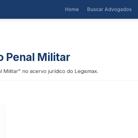
Home
Buscar Advogados
 Penal Militar
 Militar" no acervo jurídico do Legismax.