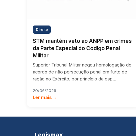
Direito
STM mantém veto ao ANPP em crimes
da Parte Especial do Código Penal
Militar
Superior Tribunal Militar negou homologação de
acordo de não persecução penal em furto de
ração no Exército, por princípio da esp…
20/06/2026
Ler mais →
Legismax