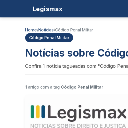
Legismax
Home
/
Notícias
/
Código Penal Militar
Código Penal Militar
Notícias sobre Código
Confira 1 notícia tagueadas com "Código Penal
1
artigo com a tag
Código Penal Militar