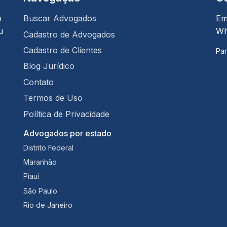
o
Buscar Advogados
Em
u
Wh
Cadastro de Advogados
Cadastro de Clientes
Par
Blog Jurídico
Contato
Termos de Uso
Política de Privacidade
Advogados por estado
Distrito Federal
Maranhão
Piauí
São Paulo
Rio de Janeiro